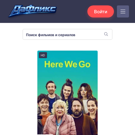
Войти
HD