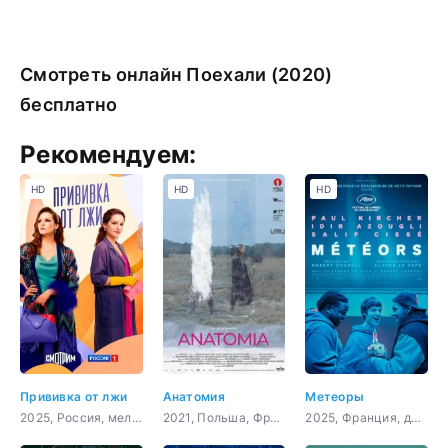
Смотреть онлайн Поехали (2020)
бесплатно
Рекомендуем:
HD
HD
HD
Прививка от лжи
Анатомия
Метеоры
2025, Россия, мелодрама
2021, Польша, Франция,
2025, Франция, драма