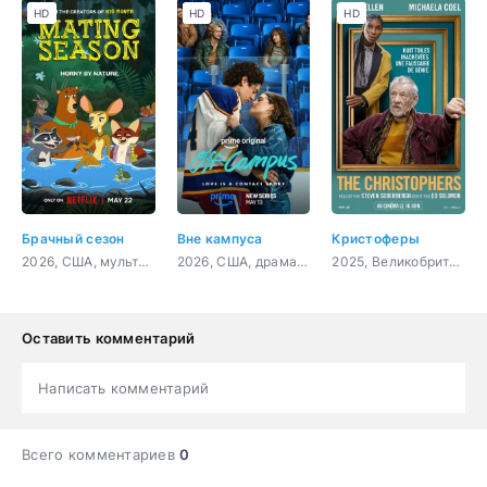
HD
HD
HD
Брачный сезон
Вне кампуса
Кристоферы
2026, США, мультфильм, мелодрама, комедия
2026, США, драма, мелодрама, спорт
2025, Великобритания, США, драма, комедия
Оставить комментарий
Написать комментарий
Всего комментариев
0