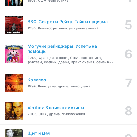
1968, США, фантастика
BBC: Секреты Рейха. Тайны нацизма
1998, Великобритания, документальный
Могучие рейнджеры: Успеть на
помощь
2000, Франция, Япония, США, фантастика,
фэнтези, боевик, драма, приключения, семейный
Калипсо
1999, Венесуэла, драма, мелодрама
Veritas: В поисках истины
2003, США, драма, приключения
Щит и меч