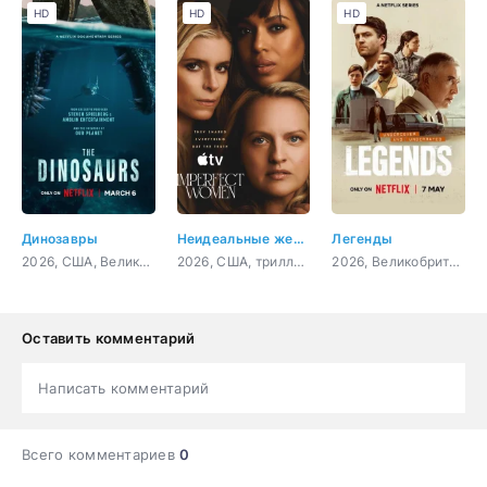
HD
HD
HD
Динозавры
Неидеальные женщины
Легенды
2026, США, Великобритания, документальный
2026, США, триллер, детектив, драма
2026, Великобритания, драма, криминал
Оставить комментарий
Написать комментарий
Всего комментариев
0