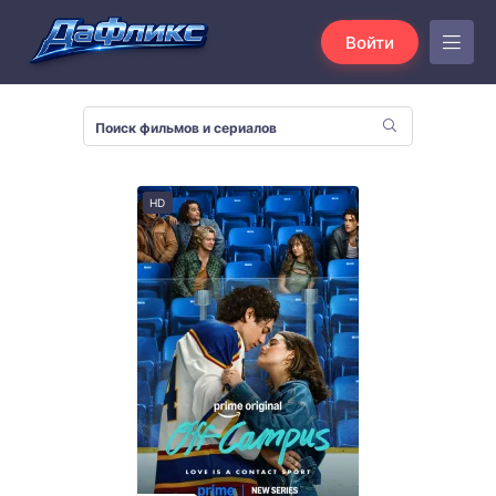
Войти
HD