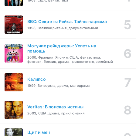
1968, США, фантастика
BBC: Секреты Рейха. Тайны нацизма
1998, Великобритания, документальный
Могучие рейнджеры: Успеть на
помощь
2000, Франция, Япония, США, фантастика,
фэнтези, боевик, драма, приключения, семейный
Калипсо
1999, Венесуэла, драма, мелодрама
Veritas: В поисках истины
2003, США, драма, приключения
Щит и меч