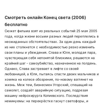
Смотреть онлайн Конец света (2006)
бесплатно
Сюжет фильма взят из реальных событий 25 мая 2005
года, когда жизни восьми разных людей переплелись в
неожиданных обстоятельствах. За один день каждый
из них столкнется с необходимостью резко изменить
свои планы и убеждения. Слава и Юля, молодая пара,
чувствующая себя непонятой близкими, решаются на
крайний шаг - самоубийство, назначенное на полдень.
Однако, Слава застревает в лифте со своей
любовницей, а Юля, пытаясь спасти двоих мальчиков и
хомяка на колесе обозрения, по-новому взглянет на
жизнь. Меж тем, бизнесмен Угорский, спешащий на
самолет, создаёт аварийную ситуацию, подрезая
машину нейрохирурга Копиевского. Последствия
неминуемы: на перекрёстке гаснут светофоры, и