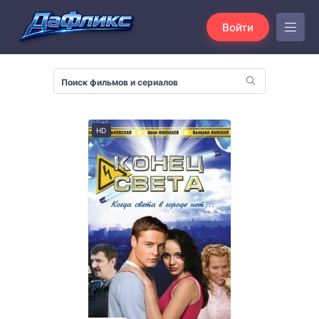
Войти
HD