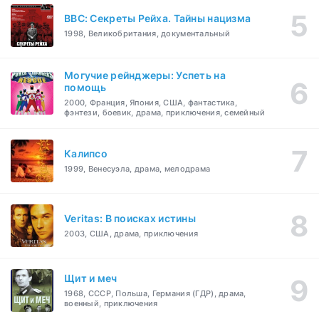
BBC: Секреты Рейха. Тайны нацизма
1998, Великобритания, документальный
Могучие рейнджеры: Успеть на
помощь
2000, Франция, Япония, США, фантастика,
фэнтези, боевик, драма, приключения, семейный
Калипсо
1999, Венесуэла, драма, мелодрама
Veritas: В поисках истины
2003, США, драма, приключения
Щит и меч
1968, СССР, Польша, Германия (ГДР), драма,
военный, приключения