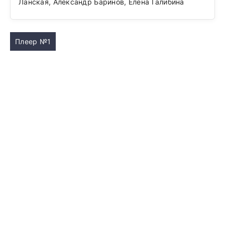
Ланская, Александр Баринов, Елена Галибина
Плеер №1