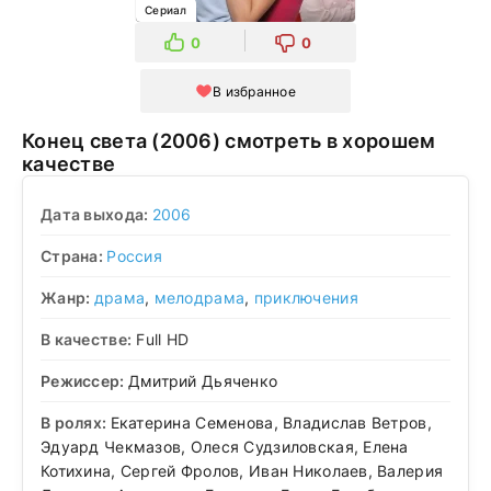
Сериал
0
0
В избранное
Конец света (2006) смотреть в хорошем
качестве
Дата выхода:
2006
Страна:
Россия
Жанр:
драма
,
мелодрама
,
приключения
В качестве:
Full HD
Режиссер:
Дмитрий Дьяченко
В ролях:
Екатерина Семенова, Владислав Ветров,
Эдуард Чекмазов, Олеся Судзиловская, Елена
Котихина, Сергей Фролов, Иван Николаев, Валерия