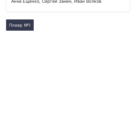
Анна Ещенко, Сергей Занин, Иван Волков
Плеер №1