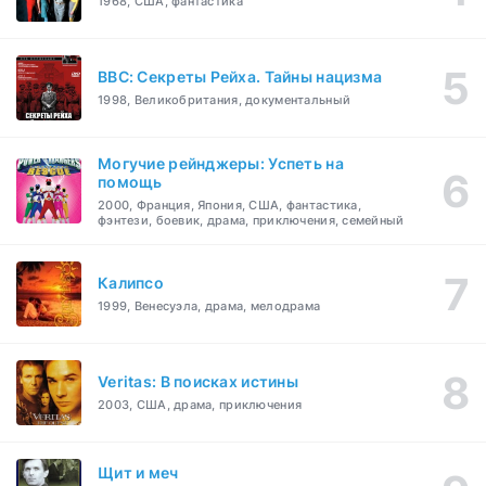
1968, США, фантастика
BBC: Секреты Рейха. Тайны нацизма
1998, Великобритания, документальный
Могучие рейнджеры: Успеть на
помощь
2000, Франция, Япония, США, фантастика,
фэнтези, боевик, драма, приключения, семейный
Калипсо
1999, Венесуэла, драма, мелодрама
Veritas: В поисках истины
2003, США, драма, приключения
Щит и меч