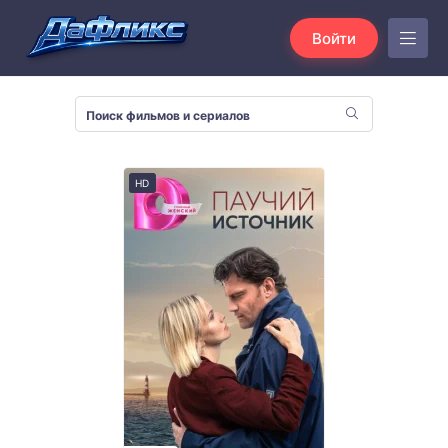
Войти
HD