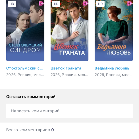
HD
HD
HD
Стокгольмский синдром
Цветок граната
Ведьмина любовь
2026, Россия, мелодрама
2026, Россия, мелодрама
2026, Россия, мелодрама, фэнтези
Оставить комментарий
Написать комментарий
Всего комментариев
0