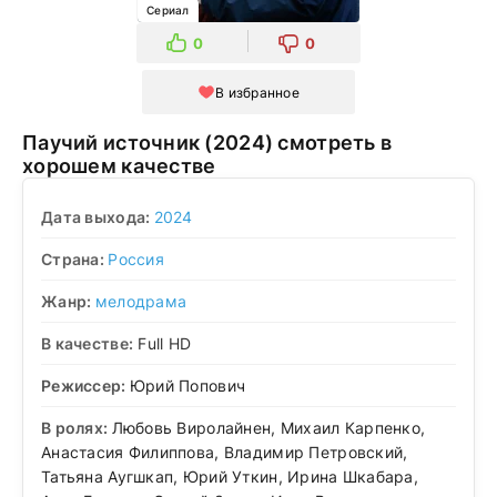
Сериал
0
0
В избранное
Паучий источник (2024) смотреть в
хорошем качестве
Дата выхода:
2024
Страна:
Россия
Жанр:
мелодрама
В качестве:
Full HD
Режиссер:
Юрий Попович
В ролях:
Любовь Виролайнен, Михаил Карпенко,
Анастасия Филиппова, Владимир Петровский,
Татьяна Аугшкап, Юрий Уткин, Ирина Шкабара,