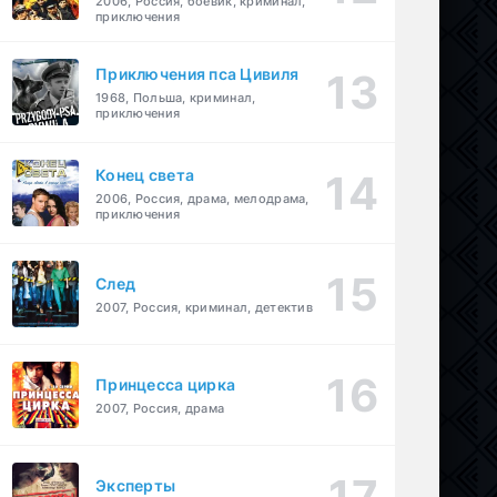
2006, Россия, боевик, криминал,
приключения
Приключения пса Цивиля
1968, Польша, криминал,
приключения
Конец света
2006, Россия, драма, мелодрама,
приключения
След
2007, Россия, криминал, детектив
Принцесса цирка
2007, Россия, драма
Эксперты