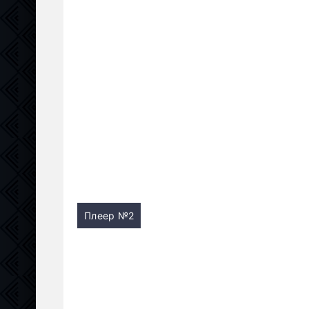
Плеер №2