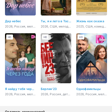
Дар небес
Ты, я и лето в Тоскане
Жизнь как сказка
2026, Россия, мелодрама
2026, США, мелодрама, комедия
2025, США, комедия
HD
HD
HD
Я найду тебя через года
Берлин'23
Однофамильцы
2026, Россия, мелодрама
2026, Россия, детектив
2026, Россия, мелодрама
Оставить комментарий