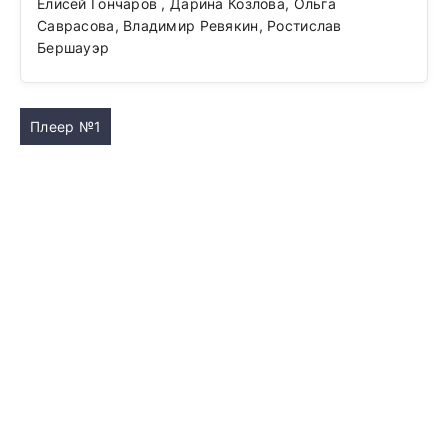
Елисей Гончаров , Дарина Козлова, Ольга
Саврасова, Владимир Ревякин, Ростислав
Бершауэр
Плеер №1