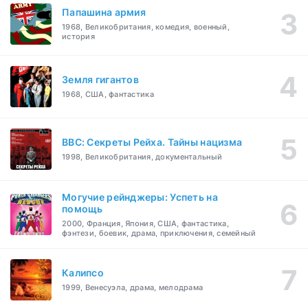
Папашина армия
1968, Великобритания, комедия, военный,
история
Земля гигантов
1968, США, фантастика
BBC: Секреты Рейха. Тайны нацизма
1998, Великобритания, документальный
Могучие рейнджеры: Успеть на
помощь
2000, Франция, Япония, США, фантастика,
фэнтези, боевик, драма, приключения, семейный
Калипсо
1999, Венесуэла, драма, мелодрама