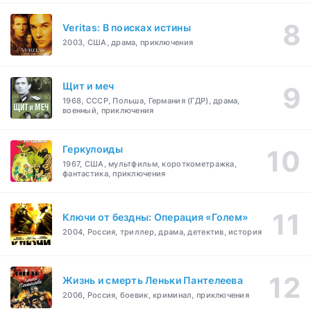
Veritas: В поисках истины
2003, США, драма, приключения
Щит и меч
1968, СССР, Польша, Германия (ГДР), драма,
военный, приключения
Геркулоиды
1967, США, мультфильм, короткометражка,
фантастика, приключения
Ключи от бездны: Операция «Голем»
2004, Россия, триллер, драма, детектив, история
Жизнь и смерть Леньки Пантелеева
2006, Россия, боевик, криминал, приключения