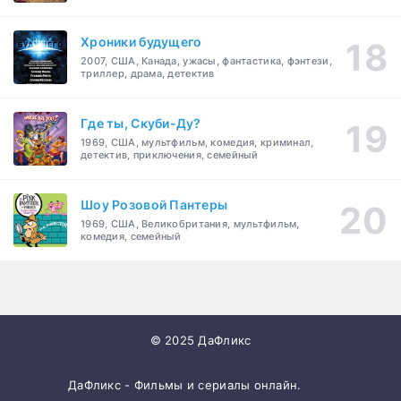
Хроники будущего
2007, США, Канада, ужасы, фантастика, фэнтези,
триллер, драма, детектив
Где ты, Скуби-Ду?
1969, США, мультфильм, комедия, криминал,
детектив, приключения, семейный
Шоу Розовой Пантеры
1969, США, Великобритания, мультфильм,
комедия, семейный
© 2025 ДаФликс
ДаФликс - Фильмы и сериалы онлайн.