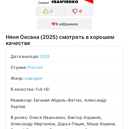
Сериал
0
0
В избранное
Няня Оксана (2025) смотреть в хорошем
качестве
Дата выхода:
2025
Страна:
Россия
Жанр:
комедия
В качестве:
Full HD
Режиссер:
Евгения Абдель-Фаттах, Александр
Карпов
В ролях:
Олеся Иванченко, Виктор Хориняк,
Александр Мартынов, Дарья Пицик, Маша Кошина,