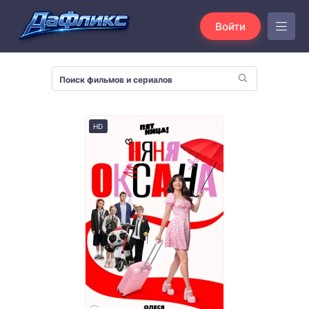
Войти
HD