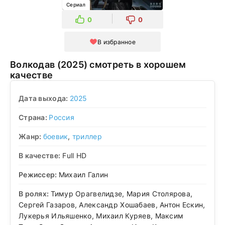
Сериал
0
0
В избранное
Волкодав (2025) смотреть в хорошем
качестве
Дата выхода:
2025
Страна:
Россия
Жанр:
боевик
,
триллер
В качестве:
Full HD
Режиссер:
Михаил Галин
В ролях:
Тимур Орагвелидзе, Мария Столярова,
Сергей Газаров, Александр Хошабаев, Антон Ескин,
Лукерья Ильяшенко, Михаил Куряев, Максим