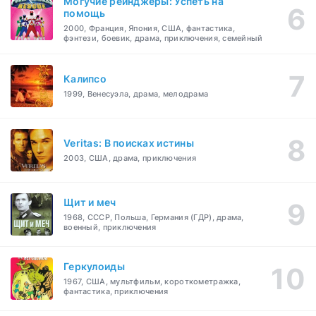
Могучие рейнджеры: Успеть на
помощь
2000, Франция, Япония, США, фантастика,
фэнтези, боевик, драма, приключения, семейный
Калипсо
1999, Венесуэла, драма, мелодрама
Veritas: В поисках истины
2003, США, драма, приключения
Щит и меч
1968, СССР, Польша, Германия (ГДР), драма,
военный, приключения
Геркулоиды
1967, США, мультфильм, короткометражка,
фантастика, приключения