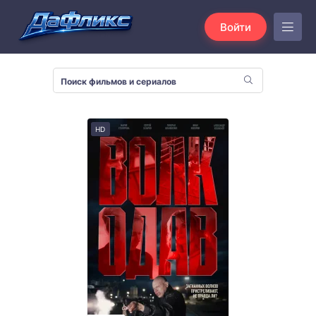
Войти
HD