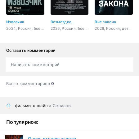
Извозчик
Возмездие
Вне закона
2024, Россия, боевик, детектив, криминал
2026, Россия, боевик, драма
2026, Россия, детектив, боевик, криминал, драма
Оставить комментарий
Написать комментарий
Всего комментариев
0
фильмы онлайн
» Сериалы
Популярное:
Очень странные дела