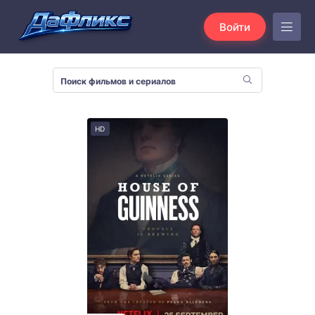
Войти
HD