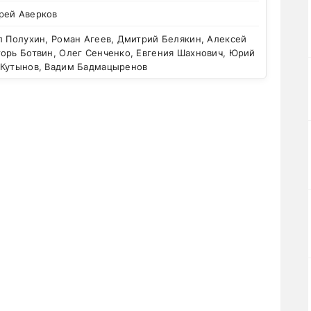
рей Аверков
 Полухин, Роман Агеев, Дмитрий Белякин, Алексей
горь Ботвин, Олег Сенченко, Евгения Шахнович, Юрий
 Кутынов, Вадим Бадмацыренов