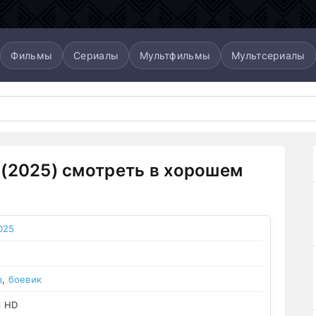
Фильмы
Сериалы
Мультфильмы
Мультсериалы
(2025) смотреть в хорошем
025
в
,
боевик
l HD