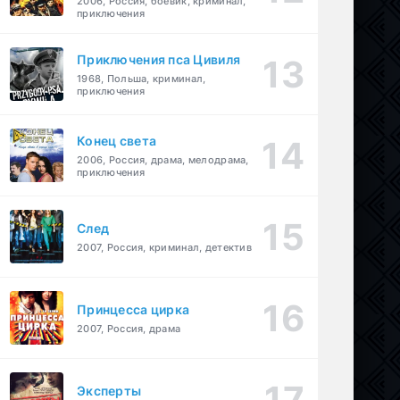
2006, Россия, боевик, криминал,
приключения
Приключения пса Цивиля
1968, Польша, криминал,
приключения
Конец света
2006, Россия, драма, мелодрама,
приключения
След
2007, Россия, криминал, детектив
Принцесса цирка
2007, Россия, драма
Эксперты