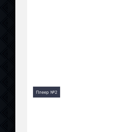
Плеер №2