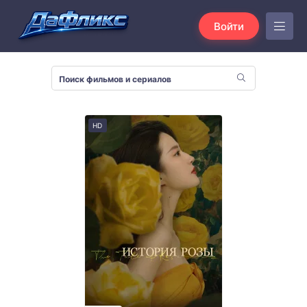
Войти
HD