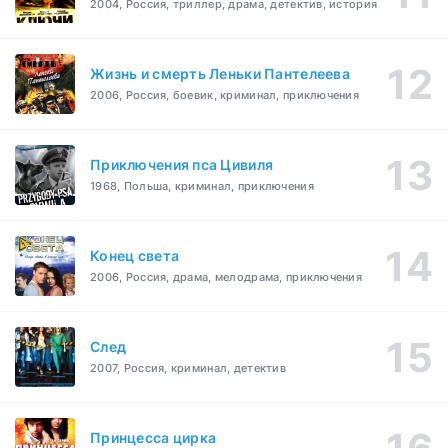
2004, Россия, триллер, драма, детектив, история
Жизнь и смерть Леньки Пантелеева
2006, Россия, боевик, криминал, приключения
Приключения пса Цивиля
1968, Польша, криминал, приключения
Конец света
2006, Россия, драма, мелодрама, приключения
След
2007, Россия, криминал, детектив
Принцесса цирка