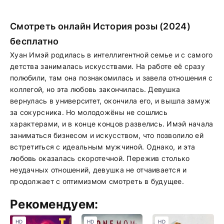
Смотреть онлайн История розы (2024)
бесплатно
Хуан Имэй родилась в интеллигентной семье и с самого
детства занималась искусствами. На работе её сразу
полюбили, там она познакомилась и завела отношения с
коллегой, но эта любовь закончилась. Девушка
вернулась в университет, окончила его, и вышла замуж
за сокурсника. Но молодожёны не сошлись
характерами, и в конце концов развелись. Имэй начала
заниматься бизнесом и искусством, что позволило ей
встретиться с идеальным мужчиной. Однако, и эта
любовь оказалась скоротечной. Пережив столько
неудачных отношений, девушка не отчаивается и
продолжает с оптимизмом смотреть в будущее.
Рекомендуем:
HD
HD
HD