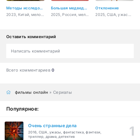
Методы исследования любви
Большая медведица
Отклонение
2023, Китай, мелодрама, комедия, детектив
2025, Россия, мелодрама
2025, США, ужасы, фантастика, драма, комедия
Оставить комментарий
Написать комментарий
Всего комментариев
0
фильмы онлайн
» Сериалы
Популярное:
Очень странные дела
2016, США, ужасы, фантастика, фэнтези,
триллер, драма, детектив