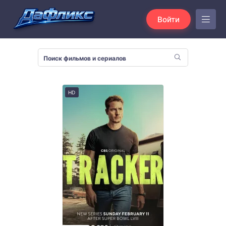
Войти
HD