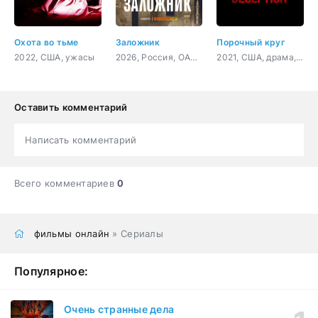
Охота во тьме
Заложник
Порочный круг
2022, США, ужасы
2026, Россия, ОАЭ, Турция, драма, боевик
2021, США, драма, криминал
Оставить комментарий
Написать комментарий
Всего комментариев
0
фильмы онлайн
» Сериалы
Популярное:
Очень странные дела