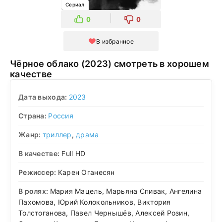
Сериал
0
0
В избранное
Чёрное облако (2023) смотреть в хорошем
качестве
Дата выхода:
2023
Страна:
Россия
Жанр:
триллер
,
драма
В качестве:
Full HD
Режиссер:
Карен Оганесян
В ролях:
Мария Мацель, Марьяна Спивак, Ангелина
Пахомова, Юрий Колокольников, Виктория
Толстоганова, Павел Чернышёв, Алексей Розин,