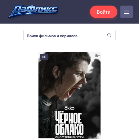
Войти
HD