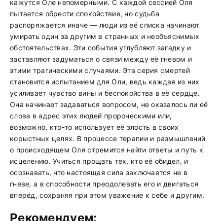
кажутся Оле непомерными. С каждой сессией Оля
пытается обрести спокойствие, но судьба
распоряжается иначе — люди из её списка начинают
умирать один за другим в странных и необъяснимых
обстоятельствах. Эти события углубляют загадку и
заставляют задуматься о связи между её гневом и
этими трагическими случаями. Эта серия смертей
становится испытанием для Оли, ведь каждая из них
усиливает чувство вины и беспокойства в её сердце.
Она начинает задаваться вопросом, не оказалось ли её
слова в адрес этих людей пророческими или,
возможно, кто-то использует её злость в своих
корыстных целях. В процессе терапии и размышлений
о происходящем Оля стремится найти ответы и путь к
исцелению. Учиться прощать тех, кто её обидел, и
осознавать, что настоящая сила заключается не в
гневе, а в способности преодолевать его и двигаться
вперёд, сохраняя при этом уважение к себе и другим.
Рекомендуем: