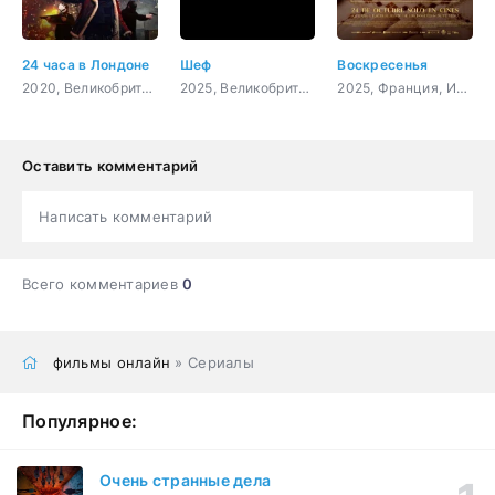
24 часа в Лондоне
Шеф
Воскресенья
2020, Великобритания, боевик, триллер, драма, криминал
2025, Великобритания, комедия
2025, Франция, Испания, триллер, драма
Оставить комментарий
Написать комментарий
Всего комментариев
0
фильмы онлайн
» Сериалы
Популярное:
Очень странные дела