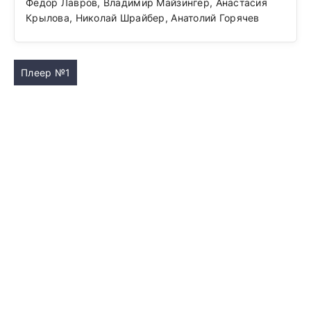
Фёдор Лавров, Владимир Майзингер, Анастасия
Крылова, Николай Шрайбер, Анатолий Горячев
Плеер №1