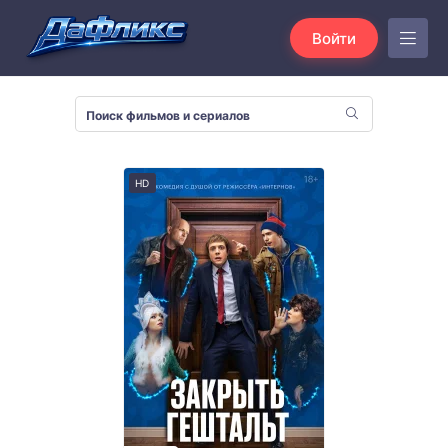
Войти
HD