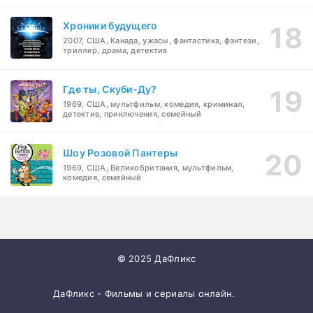
Хроники будущего
2007, США, Канада, ужасы, фантастика, фэнтези,
триллер, драма, детектив
Где ты, Скуби-Ду?
1969, США, мультфильм, комедия, криминал,
детектив, приключения, семейный
Шоу Розовой Пантеры
1969, США, Великобритания, мультфильм,
комедия, семейный
© 2025 ДаФликс
ДаФликс - Фильмы и сериалы онлайн.