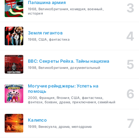
Папашина армия
1968, Великобритания, комедия, военный,
история
Земля гигантов
1968, США, фантастика
BBC: Секреты Рейха. Тайны нацизма
1998, Великобритания, документальный
Могучие рейнджеры: Успеть на
помощь
2000, Франция, Япония, США, фантастика,
фэнтези, боевик, драма, приключения, семейный
Калипсо
1999, Венесуэла, драма, мелодрама