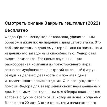
Смотреть онлайн Закрыть гештальт (2022)
бесплатно
Фёдор Ярцев, менеджер автосалона, удивительным
образом выжил после падения с двадцатого этажа. Это
событие не только дало ему второй шанс на жизнь, но и
наделило его загадочным способностью: Фёдор стал
видеть призраков. Его новые спутники — это
разнообразная компания из потустороннего мира:
вечно возмущённая теща, строгий школьный физрук,
бандит из далёких девяностых и пожилая дама
интеллигентного происхождения. Они все нуждаются в
помощи Фёдора для завершения своих неразрешённых
дел. Но самым неожиданным для Фёдора оказывается
встреча с духом своего отца, который исчез, когда ему
было всего 20 лет. С этим открытием начинается его