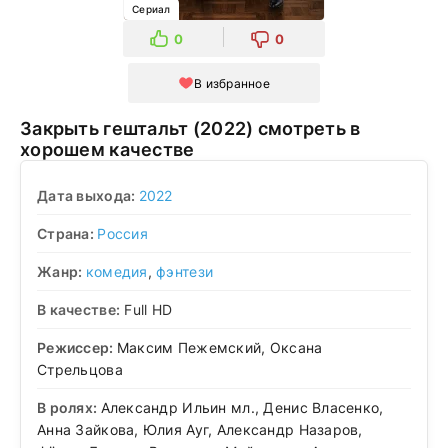
Сериал
0
0
В избранное
Закрыть гештальт (2022) смотреть в
хорошем качестве
Дата выхода:
2022
Страна:
Россия
Жанр:
комедия
,
фэнтези
В качестве:
Full HD
Режиссер:
Максим Пежемский, Оксана
Стрельцова
В ролях:
Александр Ильин мл., Денис Власенко,
Анна Зайкова, Юлия Ауг, Александр Назаров,