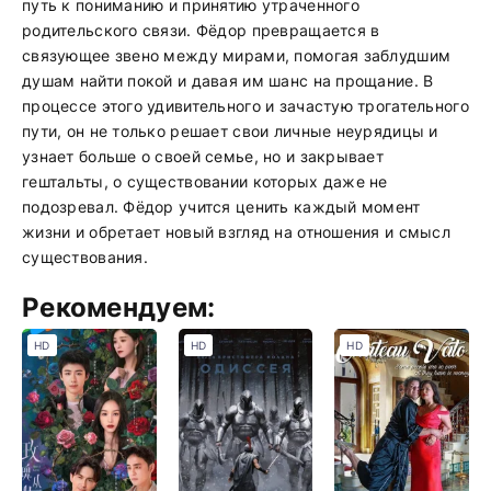
путь к пониманию и принятию утраченного
родительского связи. Фёдор превращается в
связующее звено между мирами, помогая заблудшим
душам найти покой и давая им шанс на прощание. В
процессе этого удивительного и зачастую трогательного
пути, он не только решает свои личные неурядицы и
узнает больше о своей семье, но и закрывает
гештальты, о существовании которых даже не
подозревал. Фёдор учится ценить каждый момент
жизни и обретает новый взгляд на отношения и смысл
существования.
Рекомендуем:
HD
HD
HD