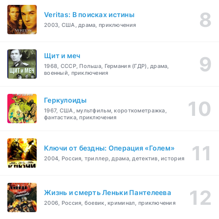
Veritas: В поисках истины
2003, США, драма, приключения
Щит и меч
1968, СССР, Польша, Германия (ГДР), драма,
военный, приключения
Геркулоиды
1967, США, мультфильм, короткометражка,
фантастика, приключения
Ключи от бездны: Операция «Голем»
2004, Россия, триллер, драма, детектив, история
Жизнь и смерть Леньки Пантелеева
2006, Россия, боевик, криминал, приключения