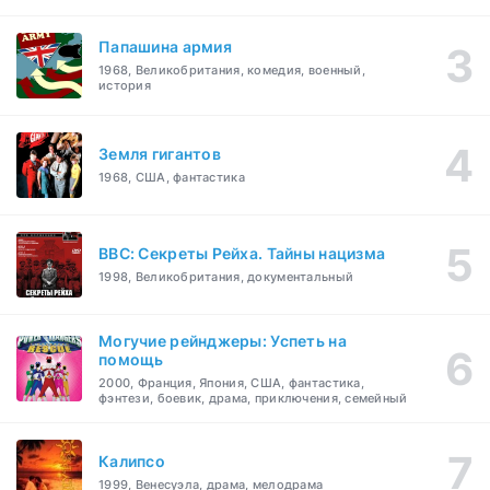
Папашина армия
1968, Великобритания, комедия, военный,
история
Земля гигантов
1968, США, фантастика
BBC: Секреты Рейха. Тайны нацизма
1998, Великобритания, документальный
Могучие рейнджеры: Успеть на
помощь
2000, Франция, Япония, США, фантастика,
фэнтези, боевик, драма, приключения, семейный
Калипсо
1999, Венесуэла, драма, мелодрама