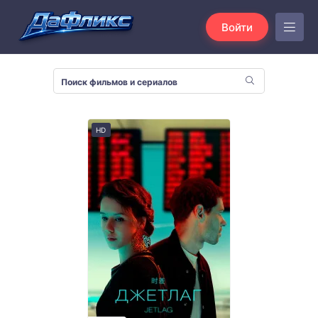
Войти
HD