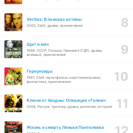
Veritas: В поисках истины
2003, США, драма, приключения
Щит и меч
1968, СССР, Польша, Германия (ГДР), драма,
военный, приключения
Геркулоиды
1967, США, мультфильм, короткометражка,
фантастика, приключения
Ключи от бездны: Операция «Голем»
2004, Россия, триллер, драма, детектив, история
Жизнь и смерть Леньки Пантелеева