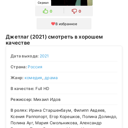
Сериал
0
0
В избранное
Джетлаг (2021) смотреть в хорошем
качестве
Дата выхода:
2021
Страна:
Россия
Жанр:
комедия
,
драма
В качестве:
Full HD
Режиссер:
Михаил Идов
В ролях:
Ирина Старшенбаум, Филипп Авдеев,
Ксения Раппопорт, Егор Корешков, Полина Долиндо,
Полина Ауг, Мария Смольникова, Александр