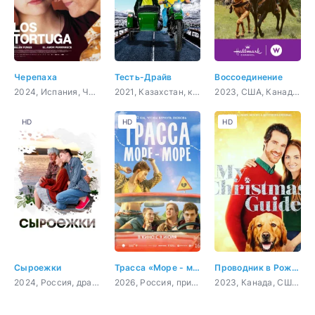
Черепаха
Тесть-Драйв
Воссоединение
2024, Испания, Чили, драма
2021, Казахстан, комедия
2023, США, Канада, мелодрама, комедия
HD
HD
HD
Сыроежки
Трасса «Море - море»
Проводник в Рождество
2024, Россия, драма
2026, Россия, приключения, комедия, мелодрама
2023, Канада, США, мелодрама