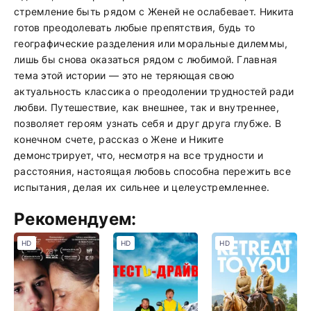
стремление быть рядом с Женей не ослабевает. Никита
готов преодолевать любые препятствия, будь то
географические разделения или моральные дилеммы,
лишь бы снова оказаться рядом с любимой. Главная
тема этой истории — это не теряющая свою
актуальность классика о преодолении трудностей ради
любви. Путешествие, как внешнее, так и внутреннее,
позволяет героям узнать себя и друг друга глубже. В
конечном счете, рассказ о Жене и Никите
демонстрирует, что, несмотря на все трудности и
расстояния, настоящая любовь способна пережить все
испытания, делая их сильнее и целеустремленнее.
Рекомендуем:
HD
HD
HD