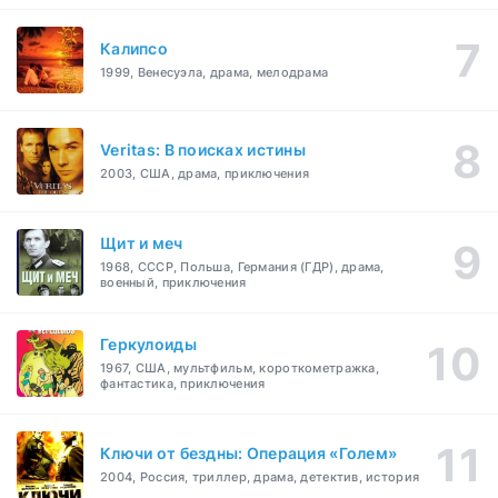
Калипсо
1999, Венесуэла, драма, мелодрама
Veritas: В поисках истины
2003, США, драма, приключения
Щит и меч
1968, СССР, Польша, Германия (ГДР), драма,
военный, приключения
Геркулоиды
1967, США, мультфильм, короткометражка,
фантастика, приключения
Ключи от бездны: Операция «Голем»
2004, Россия, триллер, драма, детектив, история