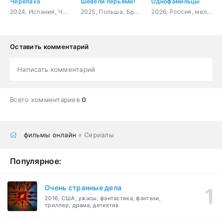
Черепаха
Шевели перьями!
Однофамильцы
2024, Испания, Чили, драма
2025, Польша, Бразилия, Гонконг, США, Великобритания,, мультфильм, приключения, семейный
2026, Россия, мелодрама
Оставить комментарий
Написать комментарий
Всего комментариев
0
фильмы онлайн
» Сериалы
Популярное:
Очень странные дела
2016, США, ужасы, фантастика, фэнтези,
триллер, драма, детектив