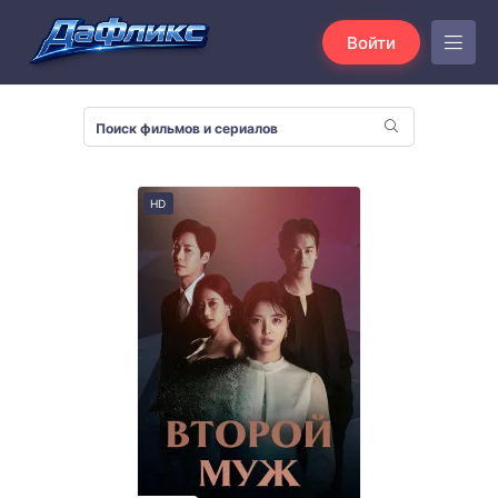
Войти
HD