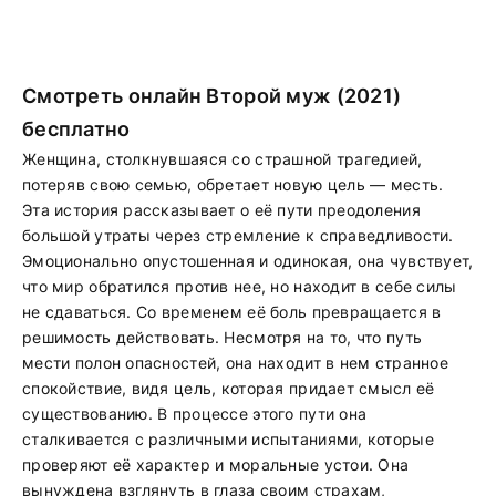
Смотреть онлайн Второй муж (2021)
бесплатно
Женщина, столкнувшаяся со страшной трагедией,
потеряв свою семью, обретает новую цель — месть.
Эта история рассказывает о её пути преодоления
большой утраты через стремление к справедливости.
Эмоционально опустошенная и одинокая, она чувствует,
что мир обратился против нее, но находит в себе силы
не сдаваться. Со временем её боль превращается в
решимость действовать. Несмотря на то, что путь
мести полон опасностей, она находит в нем странное
спокойствие, видя цель, которая придает смысл её
существованию. В процессе этого пути она
сталкивается с различными испытаниями, которые
проверяют её характер и моральные устои. Она
вынуждена взглянуть в глаза своим страхам,