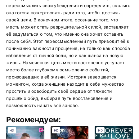
переосмыслить свои убеждения и определить, сколько
она готова пожертвовать ради того, чтобы достичь
своей цели. В конечном итоге, осознание того, что
месть может стать разрушительной силой, заставляет
её задуматься о том, что именно она хочет оставить
после себя. Этот переосмысленный путь приводит её к
пониманию важности прощения, не только как способа
избавления от личной боли, но и как шанса на новую
жизнь. Намеченная цель мести постепенно уступает
место более глубокому осмыслению событий,
произошедших в её жизни. История завершается
моментом, когда женщина находит в себе мужество
простить и освободить своё сердце от тяжести
прошлых обид, выбирая путь восстановления и
возможность начать всё заново.
Рекомендуем:
HD
HD
HD