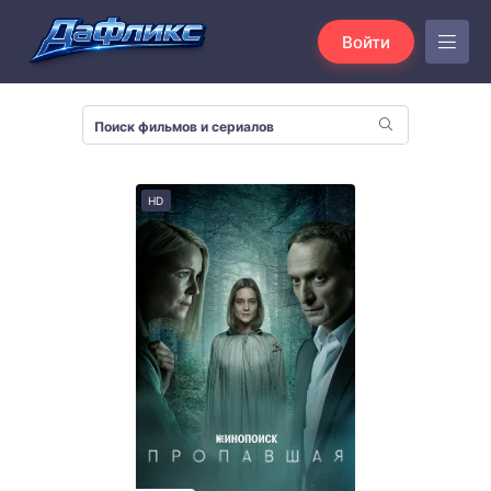
Войти
HD