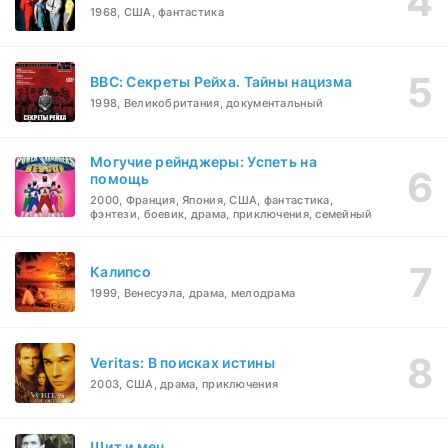
1968, США, фантастика
BBC: Секреты Рейха. Тайны нацизма
1998, Великобритания, документальный
Могучие рейнджеры: Успеть на
помощь
2000, Франция, Япония, США, фантастика,
фэнтези, боевик, драма, приключения, семейный
Калипсо
1999, Венесуэла, драма, мелодрама
Veritas: В поисках истины
2003, США, драма, приключения
Щит и меч