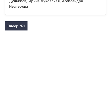
Дудников, Ирина Луковская, Александра
Нестерова
Плеер №1