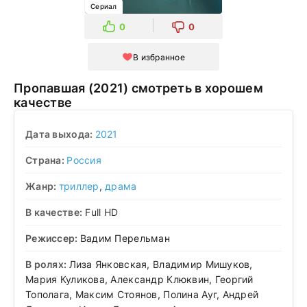
Сериал
0
0
В избранное
Пропавшая (2021) смотреть в хорошем
качестве
Дата выхода:
2021
Страна:
Россия
Жанр:
триллер
,
драма
В качестве:
Full HD
Режиссер:
Вадим Перельман
В ролях:
Лиза Янковская, Владимир Мишуков,
Мария Куликова, Александр Клюквин, Георгий
Тополага, Максим Стоянов, Полина Ауг, Андрей