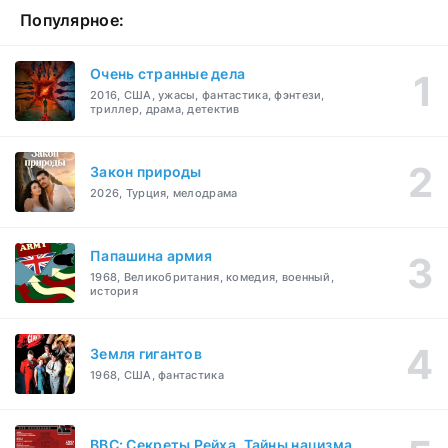
Популярное:
Очень странные дела
2016, США, ужасы, фантастика, фэнтези,
триллер, драма, детектив
Закон природы
2026, Турция, мелодрама
Папашина армия
1968, Великобритания, комедия, военный,
история
Земля гигантов
1968, США, фантастика
BBC: Секреты Рейха. Тайны нацизма