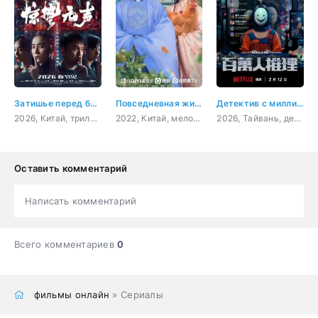
Затишье перед бурей
Повседневная жизнь в Синьчуане
Детектив с миллионом подписчиков
2026, Китай, триллер, криминал
2022, Китай, мелодрама, комедия
2026, Тайвань, детектив, триллер, криминал
Оставить комментарий
Написать комментарий
Всего комментариев
0
фильмы онлайн
» Сериалы