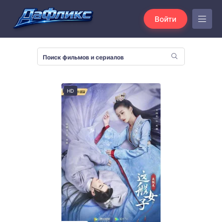
Войти
HD