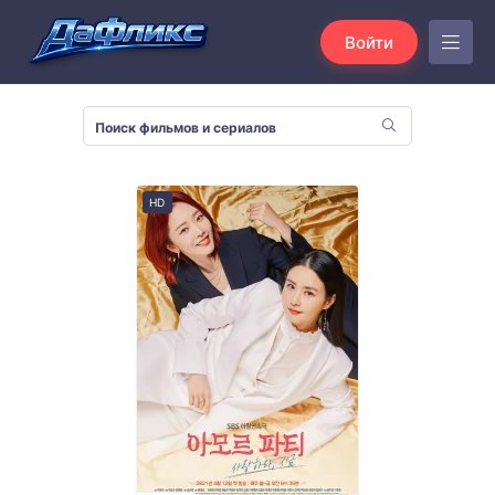
Войти
HD