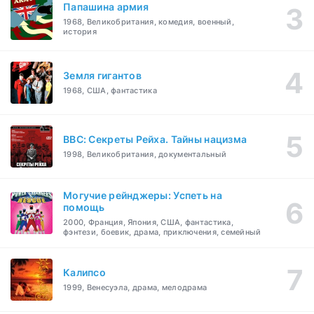
Папашина армия
1968, Великобритания, комедия, военный,
история
Земля гигантов
1968, США, фантастика
BBC: Секреты Рейха. Тайны нацизма
1998, Великобритания, документальный
Могучие рейнджеры: Успеть на
помощь
2000, Франция, Япония, США, фантастика,
фэнтези, боевик, драма, приключения, семейный
Калипсо
1999, Венесуэла, драма, мелодрама