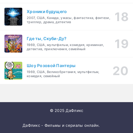
Хроники будущего
2007, США, Канада, ужасы, фантастика, фэнтези,
триллер, драма, детектив
Где ты, Скуби-Ду?
1969, США, мультфильм, комедия, криминал,
детектив, приключения, семейный
Шоу Розовой Пантеры
1969, США, Великобритания, мультфильм,
комедия, семейный
© 2025 ДаФликс
ДаФликс - Фильмы и сериалы онлайн.