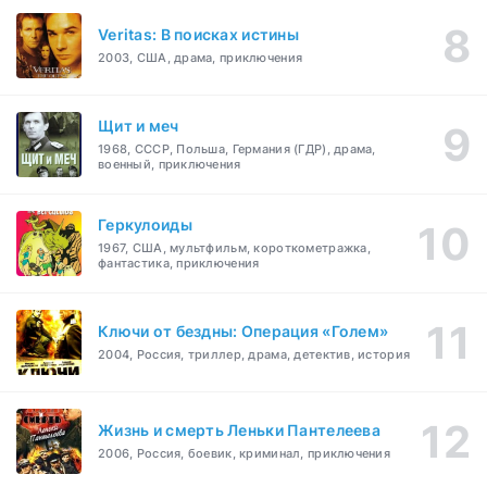
Veritas: В поисках истины
2003, США, драма, приключения
Щит и меч
1968, СССР, Польша, Германия (ГДР), драма,
военный, приключения
Геркулоиды
1967, США, мультфильм, короткометражка,
фантастика, приключения
Ключи от бездны: Операция «Голем»
2004, Россия, триллер, драма, детектив, история
Жизнь и смерть Леньки Пантелеева
2006, Россия, боевик, криминал, приключения