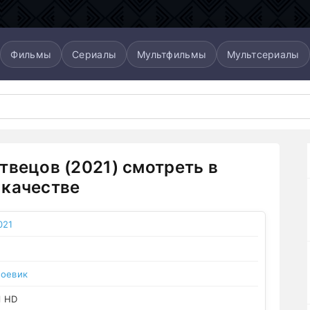
Фильмы
Сериалы
Мультфильмы
Мультсериалы
твецов (2021) смотреть в
качестве
021
боевик
l HD