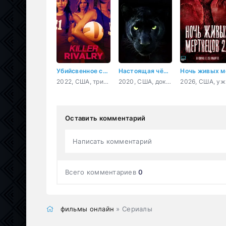
Убийсвенное соперничество
Настоящая чёрная пантера
2022, США, триллер, детектив
2020, США, документальный, короткометражка
2
Оставить комментарий
Написать комментарий
Всего комментариев
0
фильмы онлайн
» Сериалы