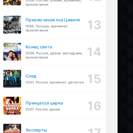
2006, Россия, боевик, криминал,
приключения
Приключения пса Цивиля
1968, Польша, криминал,
приключения
Конец света
2006, Россия, драма, мелодрама,
приключения
След
2007, Россия, криминал, детектив
Принцесса цирка
2007, Россия, драма
Эксперты