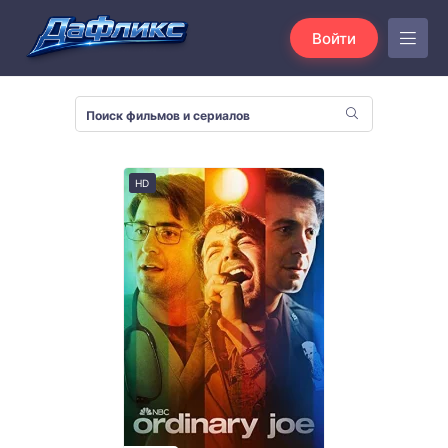
Войти
HD