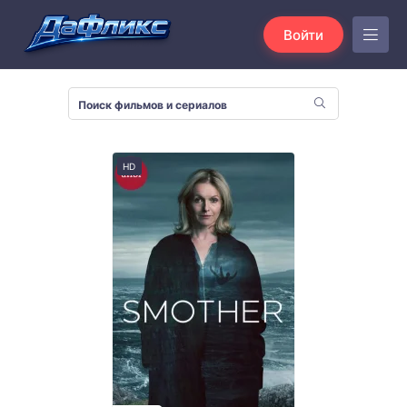
Войти
HD