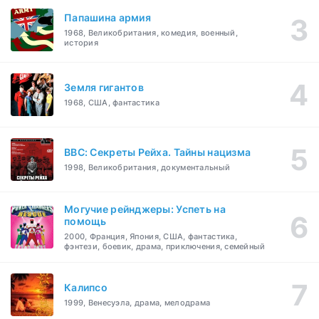
Папашина армия
1968, Великобритания, комедия, военный,
история
Земля гигантов
1968, США, фантастика
BBC: Секреты Рейха. Тайны нацизма
1998, Великобритания, документальный
Могучие рейнджеры: Успеть на
помощь
2000, Франция, Япония, США, фантастика,
фэнтези, боевик, драма, приключения, семейный
Калипсо
1999, Венесуэла, драма, мелодрама