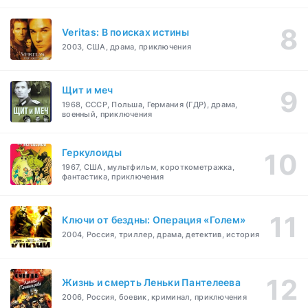
Veritas: В поисках истины
2003, США, драма, приключения
Щит и меч
1968, СССР, Польша, Германия (ГДР), драма,
военный, приключения
Геркулоиды
1967, США, мультфильм, короткометражка,
фантастика, приключения
Ключи от бездны: Операция «Голем»
2004, Россия, триллер, драма, детектив, история
Жизнь и смерть Леньки Пантелеева
2006, Россия, боевик, криминал, приключения