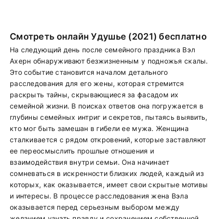
Смотреть онлайн Удушье (2021) бесплатно
На следующий день после семейного праздника Вэл
Ахерн обнаруживают безжизненным у подножья скалы.
Это событие становится началом детального
расследования для его жены, которая стремится
раскрыть тайны, скрывающиеся за фасадом их
семейной жизни. В поисках ответов она погружается в
глубины семейных интриг и секретов, пытаясь выявить,
кто мог быть замешан в гибели ее мужа. Женщина
сталкивается с рядом откровений, которые заставляют
ее переосмыслить прошлые отношения и
взаимодействия внутри семьи. Она начинает
сомневаться в искренности близких людей, каждый из
которых, как оказывается, имеет свои скрытые мотивы
и интересы. В процессе расследования жена Вэла
оказывается перед серьезным выбором между
желанием узнать правду и сохранением собственной