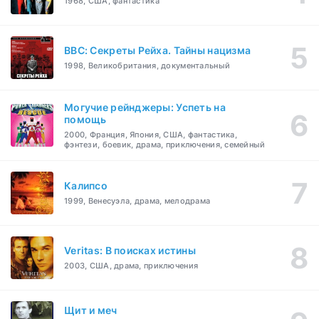
1968, США, фантастика
BBC: Секреты Рейха. Тайны нацизма
1998, Великобритания, документальный
Могучие рейнджеры: Успеть на
помощь
2000, Франция, Япония, США, фантастика,
фэнтези, боевик, драма, приключения, семейный
Калипсо
1999, Венесуэла, драма, мелодрама
Veritas: В поисках истины
2003, США, драма, приключения
Щит и меч