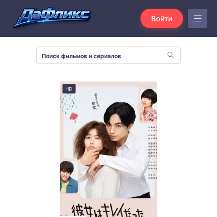
Войти
HD