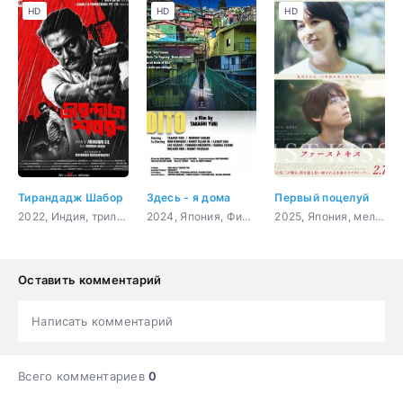
HD
HD
HD
Тирандадж Шабор
Здесь - я дома
Первый поцелуй
2022, Индия, триллер, детектив
2024, Япония, Филиппины, спорт, драма
2025, Япония, мелодрама, фэнтези
Оставить комментарий
Написать комментарий
Всего комментариев
0