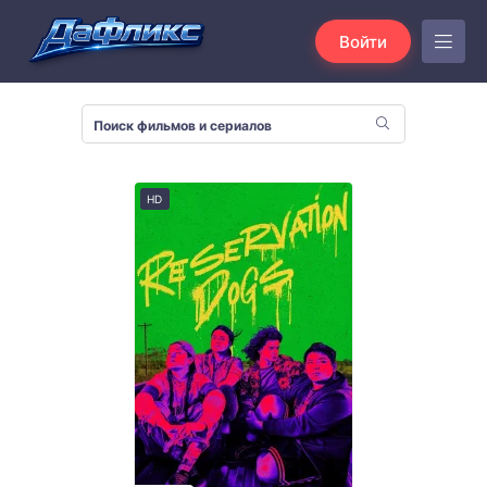
Войти
HD