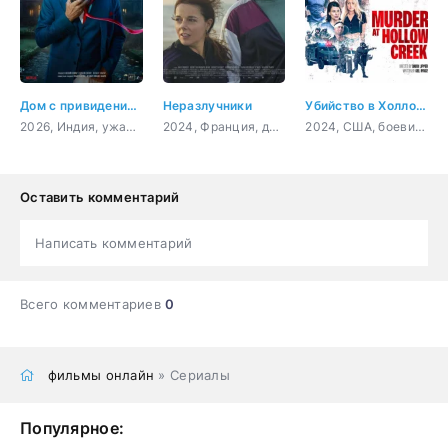
Дом с привидениями
Неразлучники
Убийство в Холлоу Крик
2026, Индия, ужасы, комедия
2024, Франция, драма
2024, США, боевик, триллер, комедия
Оставить комментарий
Написать комментарий
Всего комментариев
0
фильмы онлайн
» Сериалы
Популярное: