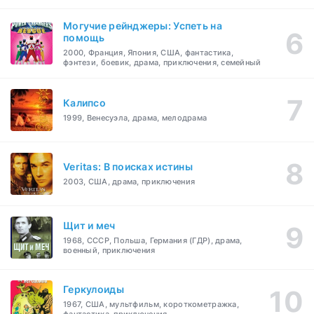
Могучие рейнджеры: Успеть на
помощь
2000, Франция, Япония, США, фантастика,
фэнтези, боевик, драма, приключения, семейный
Калипсо
1999, Венесуэла, драма, мелодрама
Veritas: В поисках истины
2003, США, драма, приключения
Щит и меч
1968, СССР, Польша, Германия (ГДР), драма,
военный, приключения
Геркулоиды
1967, США, мультфильм, короткометражка,