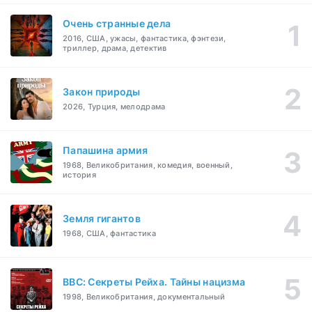
Очень странные дела
2016, США, ужасы, фантастика, фэнтези,
триллер, драма, детектив
Закон природы
2026, Турция, мелодрама
Папашина армия
1968, Великобритания, комедия, военный,
история
Земля гигантов
1968, США, фантастика
BBC: Секреты Рейха. Тайны нацизма
1998, Великобритания, документальный