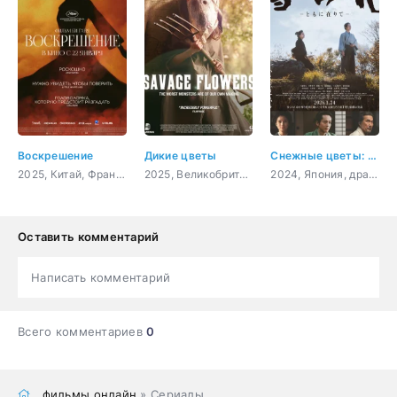
Воскрешение
Дикие цветы
Снежные цветы: Семена надежды
2025, Китай, Франция, фэнтези, драма
2025, Великобритания, ужасы
2024, Япония, драма, история
Оставить комментарий
Написать комментарий
Всего комментариев
0
фильмы онлайн
» Сериалы