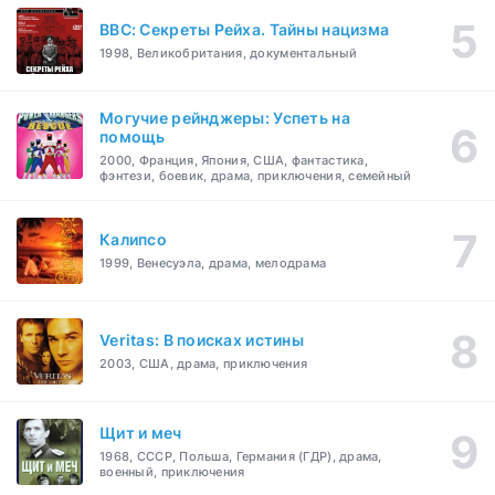
BBC: Секреты Рейха. Тайны нацизма
1998, Великобритания, документальный
Могучие рейнджеры: Успеть на
помощь
2000, Франция, Япония, США, фантастика,
фэнтези, боевик, драма, приключения, семейный
Калипсо
1999, Венесуэла, драма, мелодрама
Veritas: В поисках истины
2003, США, драма, приключения
Щит и меч
1968, СССР, Польша, Германия (ГДР), драма,
военный, приключения