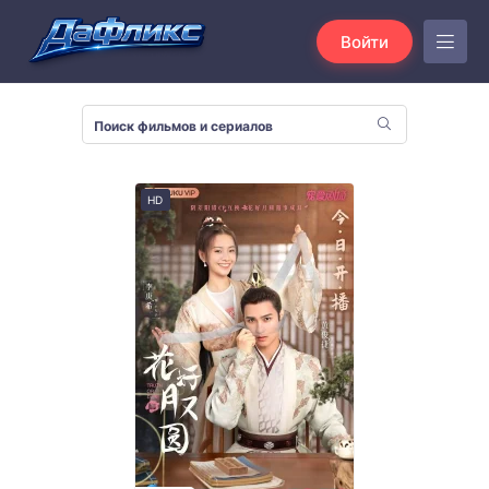
Войти
HD