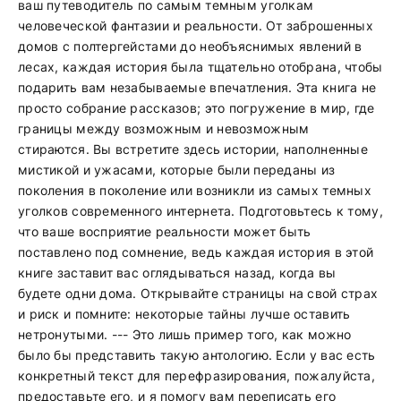
ваш путеводитель по самым темным уголкам
человеческой фантазии и реальности. От заброшенных
домов с полтергейстами до необъяснимых явлений в
лесах, каждая история была тщательно отобрана, чтобы
подарить вам незабываемые впечатления. Эта книга не
просто собрание рассказов; это погружение в мир, где
границы между возможным и невозможным
стираются. Вы встретите здесь истории, наполненные
мистикой и ужасами, которые были переданы из
поколения в поколение или возникли из самых темных
уголков современного интернета. Подготовьтесь к тому,
что ваше восприятие реальности может быть
поставлено под сомнение, ведь каждая история в этой
книге заставит вас оглядываться назад, когда вы
будете одни дома. Открывайте страницы на свой страх
и риск и помните: некоторые тайны лучше оставить
нетронутыми. --- Это лишь пример того, как можно
было бы представить такую антологию. Если у вас есть
конкретный текст для перефразирования, пожалуйста,
предоставьте его, и я помогу вам переписать его