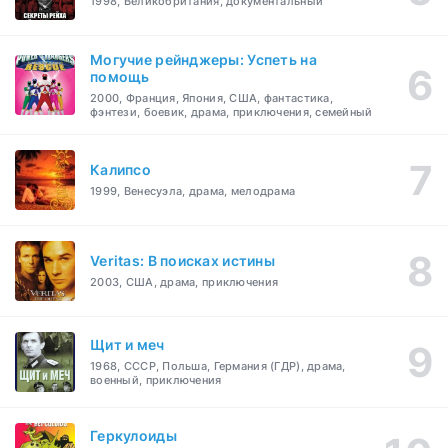
1998, Великобритания, документальный
Могучие рейнджеры: Успеть на
помощь
2000, Франция, Япония, США, фантастика,
фэнтези, боевик, драма, приключения, семейный
Калипсо
1999, Венесуэла, драма, мелодрама
Veritas: В поисках истины
2003, США, драма, приключения
Щит и меч
1968, СССР, Польша, Германия (ГДР), драма,
военный, приключения
Геркулоиды