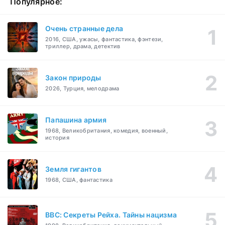
Популярное:
Очень странные дела
2016, США, ужасы, фантастика, фэнтези,
триллер, драма, детектив
Закон природы
2026, Турция, мелодрама
Папашина армия
1968, Великобритания, комедия, военный,
история
Земля гигантов
1968, США, фантастика
BBC: Секреты Рейха. Тайны нацизма