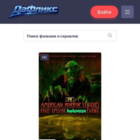
Войти
HD