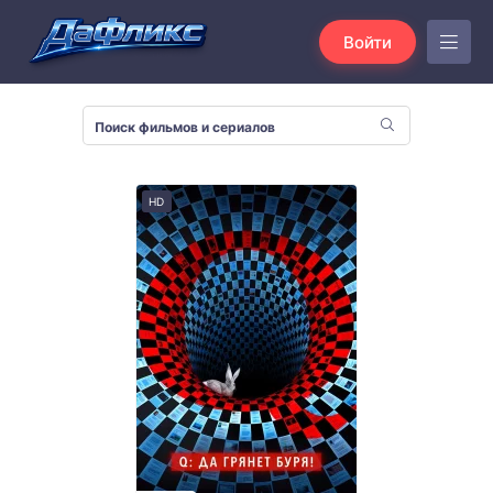
Войти
HD