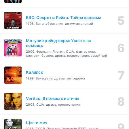
BBC: Секреты Рейха. Тайны нацизма
1998, Великобритания, документальный
Могучие рейнджеры: Успеть на
помощь
2000, Франция, Япония, США, фантастика,
фэнтези, боевик, драма, приключения, семейный
Калипсо
1999, Венесуэла, драма, мелодрама
Veritas: В поисках истины
2003, США, драма, приключения
Щит и меч
1968, СССР, Польша, Германия (ГДР), драма,