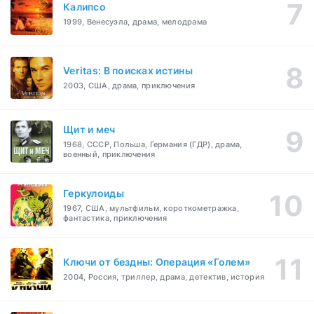
Калипсо
1999, Венесуэла, драма, мелодрама
Veritas: В поисках истины
2003, США, драма, приключения
Щит и меч
1968, СССР, Польша, Германия (ГДР), драма,
военный, приключения
Геркулоиды
1967, США, мультфильм, короткометражка,
фантастика, приключения
Ключи от бездны: Операция «Голем»
2004, Россия, триллер, драма, детектив, история