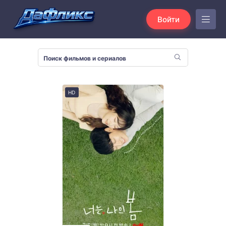
Войти
HD