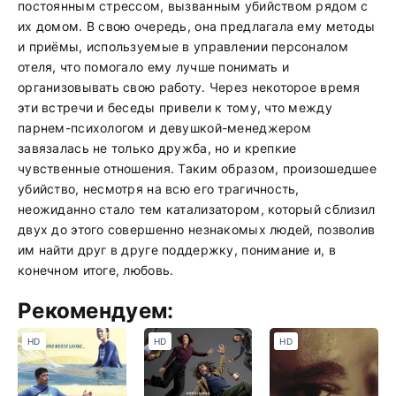
постоянным стрессом, вызванным убийством рядом с
их домом. В свою очередь, она предлагала ему методы
и приёмы, используемые в управлении персоналом
отеля, что помогало ему лучше понимать и
организовывать свою работу. Через некоторое время
эти встречи и беседы привели к тому, что между
парнем-психологом и девушкой-менеджером
завязалась не только дружба, но и крепкие
чувственные отношения. Таким образом, произошедшее
убийство, несмотря на всю его трагичность,
неожиданно стало тем катализатором, который сблизил
двух до этого совершенно незнакомых людей, позволив
им найти друг в друге поддержку, понимание и, в
конечном итоге, любовь.
Рекомендуем:
HD
HD
HD