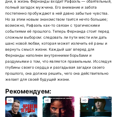
дни, в жизнь Фернанды входит Рафаэль — обаятельный,
полный загадок мужчина. Его внимание и забота
постепенно пробуждают в ней давно забытые чувства.
Но за этим новым знакомством таится нечто большее;
возможно, Рафаэль как-то связан с трагическими
событиями её прошлого. Теперь Фернанда стоит перед
сложным выбором: следовать ли пути мести или дать
шанс новой любви, которая может излечить её раны и
вернуть смысл жизни. Каждый шаг вперед для
Фернанды наполнен внутренними борьбами и
раздумьями о том, что является правильным. Исследуя
глубины своего сердца и разгадывая загадки своего
прошлого, она должна решить, чего она действительно
желает для своей будущей жизни.
Рекомендуем:
HD
HD
HD