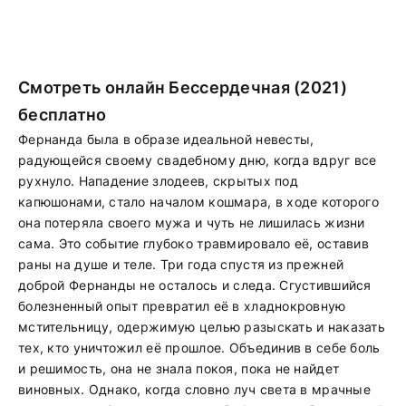
Смотреть онлайн Бессердечная (2021)
бесплатно
Фернанда была в образе идеальной невесты,
радующейся своему свадебному дню, когда вдруг все
рухнуло. Нападение злодеев, скрытых под
капюшонами, стало началом кошмара, в ходе которого
она потеряла своего мужа и чуть не лишилась жизни
сама. Это событие глубоко травмировало её, оставив
раны на душе и теле. Три года спустя из прежней
доброй Фернанды не осталось и следа. Сгустившийся
болезненный опыт превратил её в хладнокровную
мстительницу, одержимую целью разыскать и наказать
тех, кто уничтожил её прошлое. Объединив в себе боль
и решимость, она не знала покоя, пока не найдет
виновных. Однако, когда словно луч света в мрачные