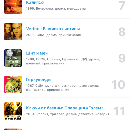
Калипсо
1999, Венесуэла, драма, мелодрама
Veritas: В поисках истины
2003, США, драма, приключения
Щит и меч
1968, СССР, Польша, Германия (ГДР), драма,
военный, приключения
Геркулоиды
1967, США, мультфильм, короткометражка,
фантастика, приключения
Ключи от бездны: Операция «Голем»
2004, Россия, триллер, драма, детектив, история