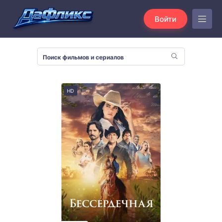
Войти
HD