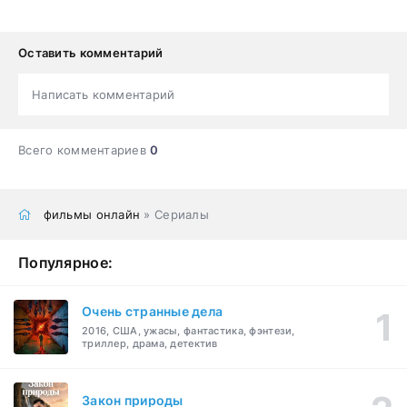
Оставить комментарий
Написать комментарий
Всего комментариев
0
фильмы онлайн
» Сериалы
Популярное:
Очень странные дела
2016, США, ужасы, фантастика, фэнтези,
триллер, драма, детектив
Закон природы