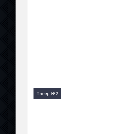
Плеер №2