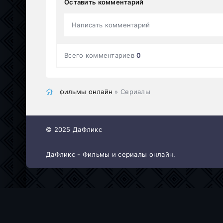
Оставить комментарий
Написать комментарий
Всего комментариев
0
фильмы онлайн
» Сериалы
© 2025 ДаФликс
ДаФликс - Фильмы и сериалы онлайн.