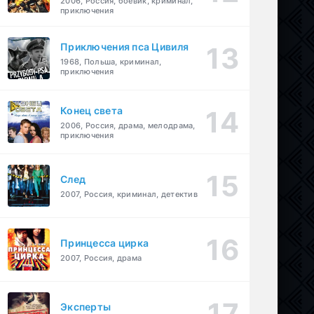
2006, Россия, боевик, криминал,
приключения
Приключения пса Цивиля
1968, Польша, криминал,
приключения
Конец света
2006, Россия, драма, мелодрама,
приключения
След
2007, Россия, криминал, детектив
Принцесса цирка
2007, Россия, драма
Эксперты