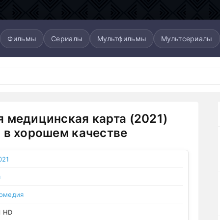
Фильмы
Сериалы
Мультфильмы
Мультсериалы
 медицинская карта (2021)
 в хорошем качестве
021
я
омедия
l HD