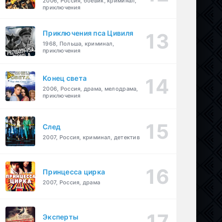
2006, Россия, боевик, криминал,
приключения
Приключения пса Цивиля
1968, Польша, криминал,
приключения
Конец света
2006, Россия, драма, мелодрама,
приключения
След
2007, Россия, криминал, детектив
Принцесса цирка
2007, Россия, драма
Эксперты