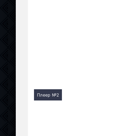
Плеер №2