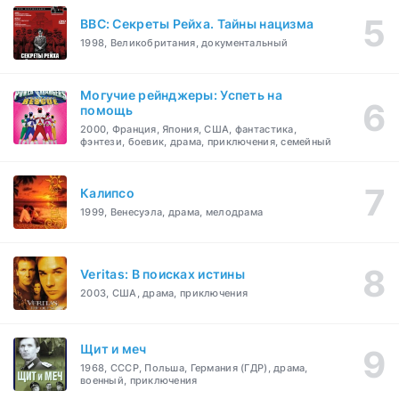
BBC: Секреты Рейха. Тайны нацизма
1998, Великобритания, документальный
Могучие рейнджеры: Успеть на
помощь
2000, Франция, Япония, США, фантастика,
фэнтези, боевик, драма, приключения, семейный
Калипсо
1999, Венесуэла, драма, мелодрама
Veritas: В поисках истины
2003, США, драма, приключения
Щит и меч
1968, СССР, Польша, Германия (ГДР), драма,
военный, приключения