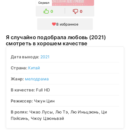
Сериал
0
0
В избранное
Я случайно подобрала любовь (2021)
смотреть в хорошем качестве
Дата выхода:
2021
Страна:
Китай
Жанр:
мелодрама
В качестве:
Full HD
Режиссер:
Чжун Цин
В ролях:
Чжао Лусы, Лю Тэ, Лю Иньцзюнь, Ци
Пэйсинь, Чжоу Цзюньвэй