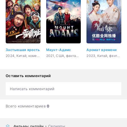
Застывшая ярость
Маунт-Адамс
Аромат времени
2024, Китай, комедия, криминал
2021, США, фантастика, боевик, приключения
2023, Китай, фэнтези, драма, мелодрама
Оставить комментарий
Написать комментарий
Всего комментариев
0
фильмы онлайн
» Сериалы