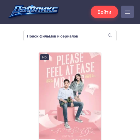
Войти
HD