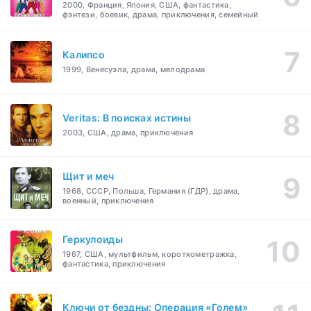
2000, Франция, Япония, США, фантастика,
фэнтези, боевик, драма, приключения, семейный
Калипсо
1999, Венесуэла, драма, мелодрама
Veritas: В поисках истины
2003, США, драма, приключения
Щит и меч
1968, СССР, Польша, Германия (ГДР), драма,
военный, приключения
Геркулоиды
1967, США, мультфильм, короткометражка,
фантастика, приключения
Ключи от бездны: Операция «Голем»