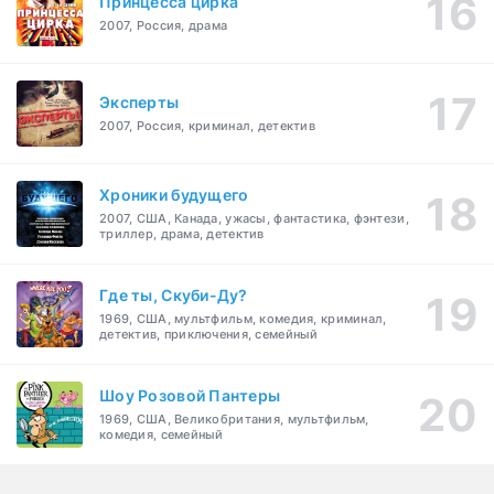
Принцесса цирка
2007, Россия, драма
Эксперты
2007, Россия, криминал, детектив
Хроники будущего
2007, США, Канада, ужасы, фантастика, фэнтези,
триллер, драма, детектив
Где ты, Скуби-Ду?
1969, США, мультфильм, комедия, криминал,
детектив, приключения, семейный
Шоу Розовой Пантеры
1969, США, Великобритания, мультфильм,
комедия, семейный