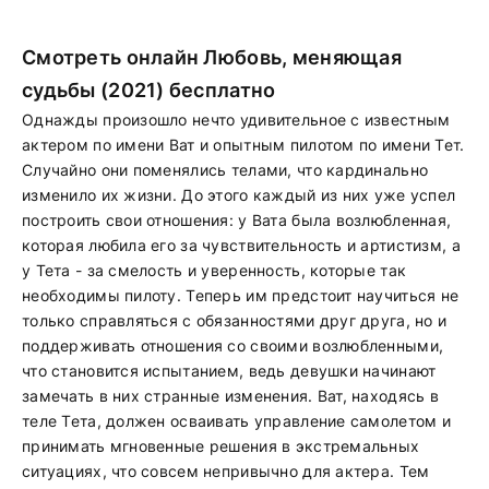
Смотреть онлайн Любовь, меняющая
судьбы (2021) бесплатно
Однажды произошло нечто удивительное с известным
актером по имени Ват и опытным пилотом по имени Тет.
Случайно они поменялись телами, что кардинально
изменило их жизни. До этого каждый из них уже успел
построить свои отношения: у Вата была возлюбленная,
которая любила его за чувствительность и артистизм, а
у Тета - за смелость и уверенность, которые так
необходимы пилоту. Теперь им предстоит научиться не
только справляться с обязанностями друг друга, но и
поддерживать отношения со своими возлюбленными,
что становится испытанием, ведь девушки начинают
замечать в них странные изменения. Ват, находясь в
теле Тета, должен осваивать управление самолетом и
принимать мгновенные решения в экстремальных
ситуациях, что совсем непривычно для актера. Тем