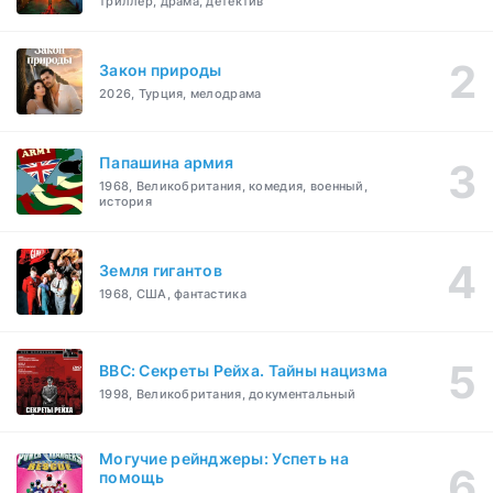
триллер, драма, детектив
Закон природы
2026, Турция, мелодрама
Папашина армия
1968, Великобритания, комедия, военный,
история
Земля гигантов
1968, США, фантастика
BBC: Секреты Рейха. Тайны нацизма
1998, Великобритания, документальный
Могучие рейнджеры: Успеть на
помощь