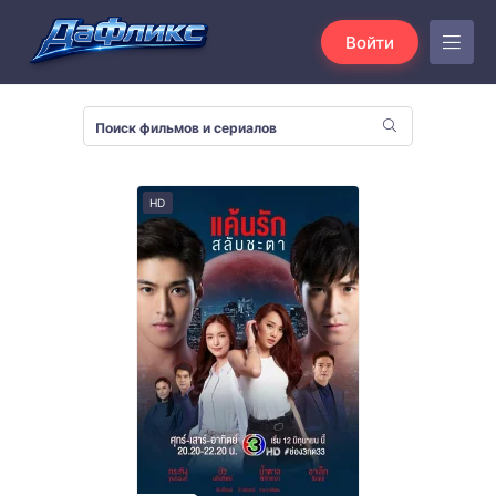
Войти
HD