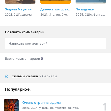
Энджел Маунтин
Девочка, которая не хотела петь
По задумке
2021, США, драма
2021, Италия, биография
2025, США, фантастика, драма, комедия
Оставить комментарий
Написать комментарий
Всего комментариев
0
фильмы онлайн
» Сериалы
Популярное:
Очень странные дела
2016, США, ужасы, фантастика, фэнтези,