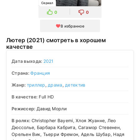
Сериал
0
0
В избранное
Лютер (2021) смотреть в хорошем
качестве
Дата выхода:
2021
Страна:
Франция
Жанр:
триллер
,
драма
,
детектив
В качестве:
Full HD
Режиссер:
Давид Морли
В ролях:
Christopher Bayemi, Хлоя Жуанне, Лео
Дюссолье, Барбара Кабрита, Сагамор Стевенен,
Орельен Вик, Тьерри Фремон, Адель Шубар, Надя