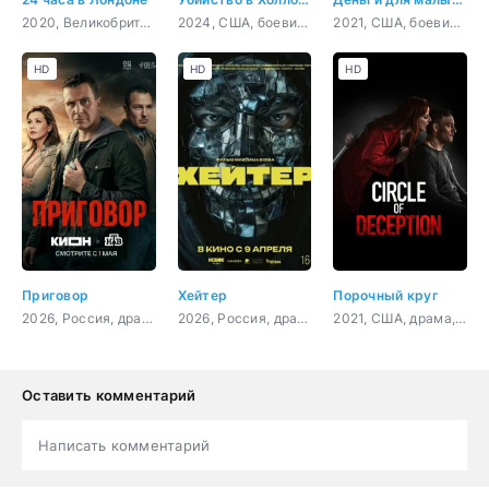
2020, Великобритания, боевик, триллер, драма, криминал
2024, США, боевик, триллер, комедия
2021, США, боевик, триллер
HD
HD
HD
Приговор
Хейтер
Порочный круг
2026, Россия, драма, криминал, триллер
2026, Россия, драма, мелодрама
2021, США, драма, криминал
Оставить комментарий
Написать комментарий