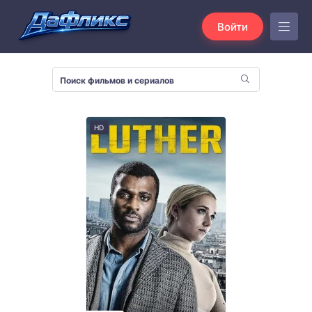
Войти
HD