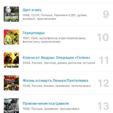
Щит и меч
1968, СССР, Польша, Германия (ГДР), драма,
военный, приключения
Геркулоиды
1967, США, мультфильм, короткометражка,
фантастика, приключения
Ключи от бездны: Операция «Голем»
2004, Россия, триллер, драма, детектив, история
Жизнь и смерть Леньки Пантелеева
2006, Россия, боевик, криминал, приключения
Приключения пса Цивиля
1968, Польша, криминал, приключения