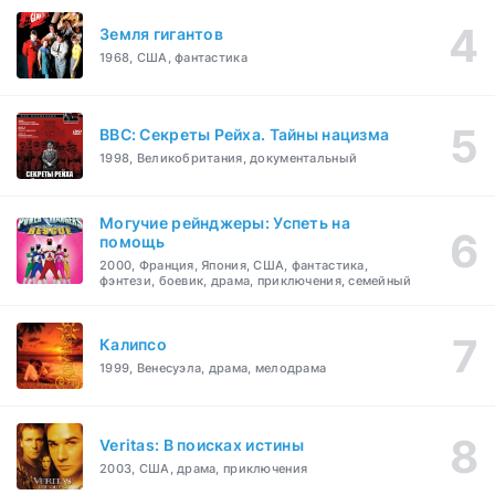
Земля гигантов
1968, США, фантастика
BBC: Секреты Рейха. Тайны нацизма
1998, Великобритания, документальный
Могучие рейнджеры: Успеть на
помощь
2000, Франция, Япония, США, фантастика,
фэнтези, боевик, драма, приключения, семейный
Калипсо
1999, Венесуэла, драма, мелодрама
Veritas: В поисках истины
2003, США, драма, приключения