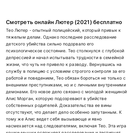
Смотреть онлайн Лютер (2021) бесплатно
Тео Лютер - опытный полицейский, который привык к
тяжелым делам. Однако последнее расследование
детского убийства сильно подорвало его
психологическое состояние. Тео столкнулся с глубокой
депрессией и начал испытывать трудности в семейной
жизни, что чуть не привело к разводу. Вернувшись на
службу в полицию с условием строгого контроля за его
работой и поведением, Тео обязан бороться не только с
внешними преступниками, но и с личными внутренними
демонами. Его новое дело связано с молодой женщиной
Алис Морган, которую подозревают в убийстве
собственных родителей. Доказательства ее вины
отсутствуют, что делает дело особенно запутанным. К
тому же Алис ведет себя вызывающе и явно
насмехается над следователями, включая Тео. Эта игра
кошки-мышки осложняет расследование и тестирует