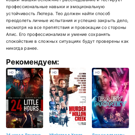
профессиональные навыки и эмоциональную
устойчивость Лютера. Тео должен найти способ
преодолеть личные испытания и успешно закрыть дело,
несмотря на все препятствия и провокации со стороны
Алис. Его профессионализм и умение сохранять
спокойствие в сложных ситуациях будут проверены как
никогда ранее.
Рекомендуем:
HD
HD
HD
24 часа в Лондоне
Убийство в Холлоу Крик
Деньги для малышки