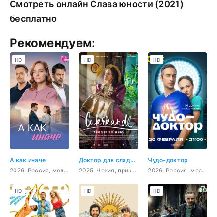
Смотреть онлайн Слава юности (2021)
бесплатно
Рекомендуем:
HD
HD
HD
А как иначе
Доктор для сладкоежек
Чудо-доктор
2026, Россия, мелодрама
2025, Чехия, приключения, семейный
2026, Россия, мелодрама, драма
HD
HD
HD