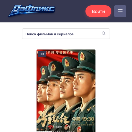
Войти
HD