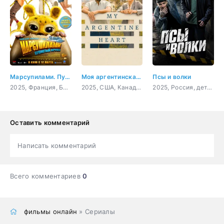
Марсупилами. Пушистый круиз
Моя аргентинская душа
Псы и волки
2025, Франция, Бельгия, комедия, приключения, семейный
2025, США, Канада, мелодрама, комедия
2025, Россия, детектив, комедия
Оставить комментарий
Написать комментарий
Всего комментариев
0
фильмы онлайн
» Сериалы