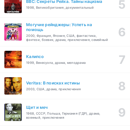
BBC: Секреты Рейха. Тайны нацизма
1998, Великобритания, документальный
Могучие рейнджеры: Успеть на
помощь
2000, Франция, Япония, США, фантастика,
фэнтези, боевик, драма, приключения, семейный
Калипсо
1999, Венесуэла, драма, мелодрама
Veritas: В поисках истины
2003, США, драма, приключения
Щит и меч
1968, СССР, Польша, Германия (ГДР), драма,
военный, приключения