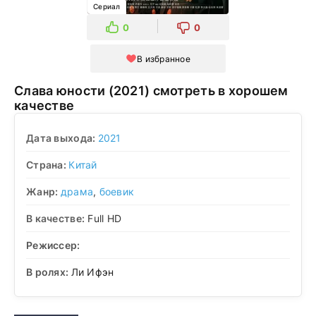
Сериал
0
0
В избранное
Слава юности (2021) смотреть в хорошем
качестве
Дата выхода:
2021
Страна:
Китай
Жанр:
драма
,
боевик
В качестве:
Full HD
Режиссер:
В ролях:
Ли Ифэн