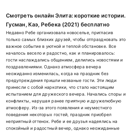
Смотреть онлайн Элита: короткие истории.
Гусман, Каэ, Ребека (2021) бесплатно
Недавно Ребе организовала новоселье, пригласив
только самых близких друзей, чтобы отпраздновать это
важное событие в уютной и теплой обстановке. Все
началось весело и радостно, как и планировалось:
гости наслаждались общением, делились новостями и
поздравлениями. Однако атмосфера вечера
неожиданно изменилась, когда на праздник без
предупреждения пришли незваные гости. Эти люди
принесли с собой наркотики, что стало настоящим
испытанием для дружеского вечера. Начались споры и
конфликты, нарушая ранее приятную и дружелюбную
атмосферу. Из-за этого появления и неуместного
поведения некоторых гостей, праздник приобрел
неприятный оттенок. Ребе и ее друзья надеялись на
спокойный и радостный вечер, однако неожиданные