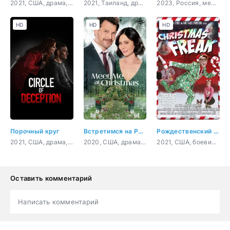
2021, США, драма, мелодрама
2021, Таиланд, драма
2023, Россия, мелодрама
HD
HD
HD
Порочный круг
Встретимся на Рождество
Рождественский чудак
2021, США, драма, криминал
2020, США, драма, мелодрама
2021, США, боевик, комедия
Оставить комментарий
Написать комментарий