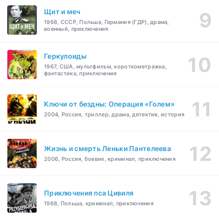
Щит и меч
1968, СССР, Польша, Германия (ГДР), драма,
военный, приключения
Геркулоиды
1967, США, мультфильм, короткометражка,
фантастика, приключения
Ключи от бездны: Операция «Голем»
2004, Россия, триллер, драма, детектив, история
Жизнь и смерть Леньки Пантелеева
2006, Россия, боевик, криминал, приключения
Приключения пса Цивиля
1968, Польша, криминал, приключения