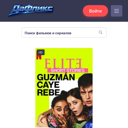
Войти
HD