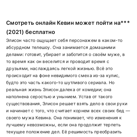
Смотреть онлайн Кевин может пойти на***
(2021) бесплатно
Элисон часто ощущает себя персонажем в каком-то
абсурдном телешоу. Она занимается домашними
делами: готовит, убирает и заботится о своём муже, в
то время как он веселится и проводит время с
друзьями, наслаждаясь легкой жизнью. Всё это
происходит на фоне невидимого смеха из-за кулис,
будто это часть какого-то шутливого сериала. Но
реальная жизнь Элисон далека от комедии; она
наполнена серостью и унынием. Устав от такого
существования, Элисон решает взять дело в свои руки
и начинает с того, что считает корнем всех своих бед —
своего мужа Кевина. Она понимает, что изменения к
лучшему невозможны, если она продолжит терпеть
текущее положение дел. Её решимость преобразить