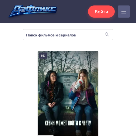
Войти
HD