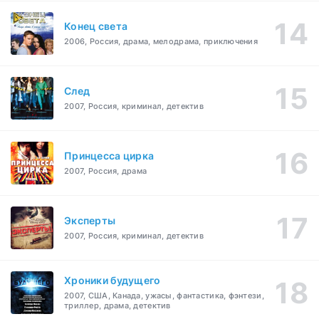
Конец света
2006, Россия, драма, мелодрама, приключения
След
2007, Россия, криминал, детектив
Принцесса цирка
2007, Россия, драма
Эксперты
2007, Россия, криминал, детектив
Хроники будущего
2007, США, Канада, ужасы, фантастика, фэнтези,
триллер, драма, детектив