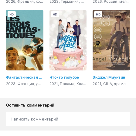
2026, Франция, комедия, спорт
2023, Германия, Словения, Франция, драма
2026, Россия, мелодрама
HD
HD
HD
Фантастическая тройка
Что-то голубое
Энджел Маунтин
2023, Франция, драма
2021, Панама, Колумбия, комедия
2021, США, драма
Оставить комментарий
Написать комментарий