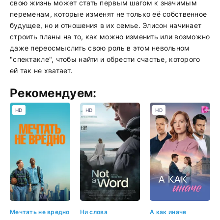
свою жизнь может стать первым шагом к значимым
переменам, которые изменят не только её собственное
будущее, но и отношения в их семье. Элисон начинает
строить планы на то, как можно изменить или возможно
даже переосмыслить свою роль в этом невольном
"спектакле", чтобы найти и обрести счастье, которого
ей так не хватает.
Рекомендуем:
HD
HD
HD
Мечтать не вредно
Ни слова
А как иначе