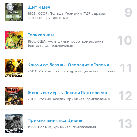
Щит и меч
1968, СССР, Польша, Германия (ГДР), драма,
военный, приключения
Геркулоиды
1967, США, мультфильм, короткометражка,
фантастика, приключения
Ключи от бездны: Операция «Голем»
2004, Россия, триллер, драма, детектив, история
Жизнь и смерть Леньки Пантелеева
2006, Россия, боевик, криминал, приключения
Приключения пса Цивиля
1968, Польша, криминал, приключения