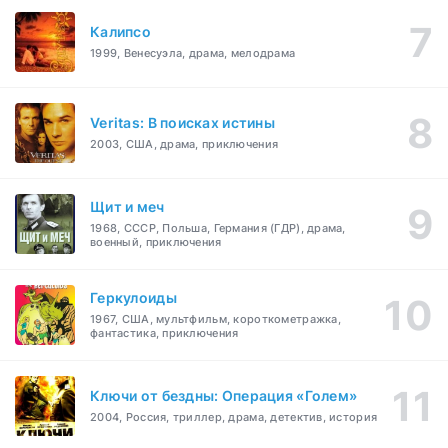
Калипсо
1999, Венесуэла, драма, мелодрама
Veritas: В поисках истины
2003, США, драма, приключения
Щит и меч
1968, СССР, Польша, Германия (ГДР), драма,
военный, приключения
Геркулоиды
1967, США, мультфильм, короткометражка,
фантастика, приключения
Ключи от бездны: Операция «Голем»
2004, Россия, триллер, драма, детектив, история