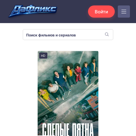
Войти
HD