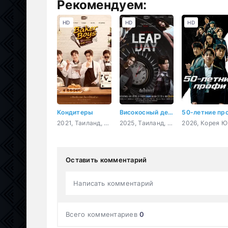
Рекомендуем:
HD
HD
HD
Кондитеры
Високосный день
2021, Таиланд, триллер, мелодрама, комедия
2025, Таиланд, триллер, драма, фэнтези
2026
Оставить комментарий
Написать комментарий
Всего комментариев
0