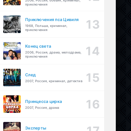
2006, Россия, боевик, криминал,
приключения
Приключения пса Цивиля
1968, Польша, криминал,
приключения
Конец света
2006, Россия, драма, мелодрама,
приключения
След
2007, Россия, криминал, детектив
Принцесса цирка
2007, Россия, драма
Эксперты