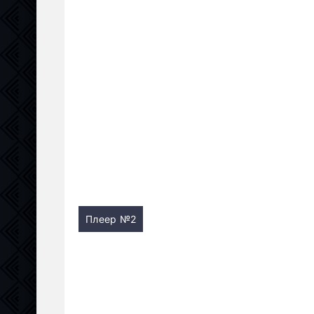
Плеер №2