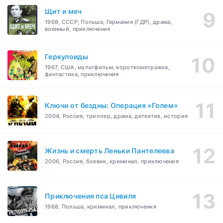
Щит и меч
1968, СССР, Польша, Германия (ГДР), драма,
военный, приключения
Геркулоиды
1967, США, мультфильм, короткометражка,
фантастика, приключения
Ключи от бездны: Операция «Голем»
2004, Россия, триллер, драма, детектив, история
Жизнь и смерть Леньки Пантелеева
2006, Россия, боевик, криминал, приключения
Приключения пса Цивиля
1968, Польша, криминал, приключения