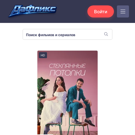
Войти
HD