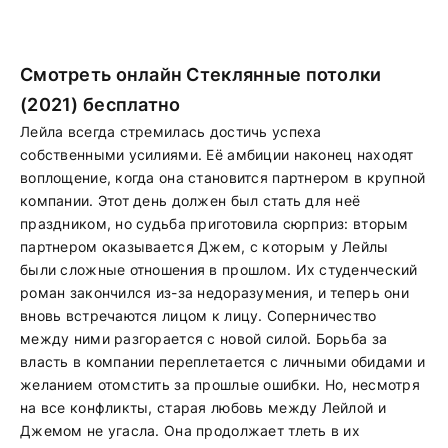
Смотреть онлайн Стеклянные потолки
(2021) бесплатно
Лейла всегда стремилась достичь успеха
собственными усилиями. Её амбиции наконец находят
воплощение, когда она становится партнером в крупной
компании. Этот день должен был стать для неё
праздником, но судьба приготовила сюрприз: вторым
партнером оказывается Джем, с которым у Лейлы
были сложные отношения в прошлом. Их студенческий
роман закончился из-за недоразумения, и теперь они
вновь встречаются лицом к лицу. Соперничество
между ними разгорается с новой силой. Борьба за
власть в компании переплетается с личными обидами и
желанием отомстить за прошлые ошибки. Но, несмотря
на все конфликты, старая любовь между Лейлой и
Джемом не угасла. Она продолжает тлеть в их