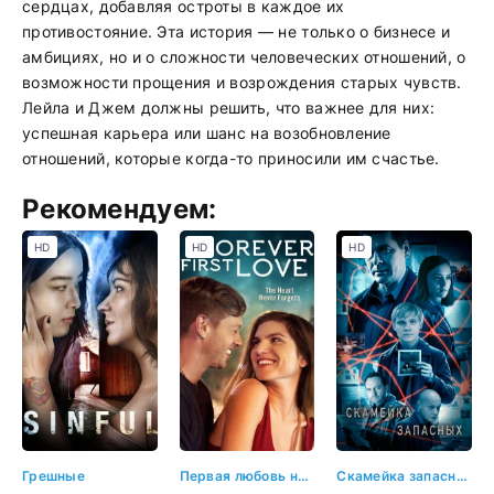
сердцах, добавляя остроты в каждое их
противостояние. Эта история — не только о бизнесе и
амбициях, но и о сложности человеческих отношений, о
возможности прощения и возрождения старых чувств.
Лейла и Джем должны решить, что важнее для них:
успешная карьера или шанс на возобновление
отношений, которые когда-то приносили им счастье.
Рекомендуем:
HD
HD
HD
Грешные
Первая любовь навсегда
Скамейка запасных