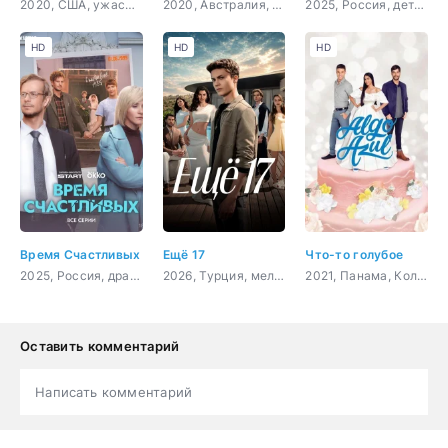
2020, США, ужасы, триллер
2020, Австралия, Филиппины, драма, мелодрама
2025, Россия, детектив
HD
HD
HD
Время Счастливых
Ещё 17
Что-то голубое
2025, Россия, драма, комедия
2026, Турция, мелодрама, драма
2021, Панама, Колумбия, комедия
Оставить комментарий
Написать комментарий