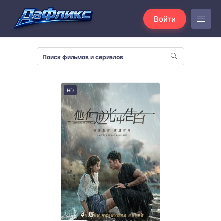
Войти
HD