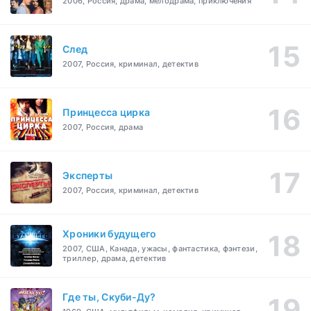
2006, Россия, драма, мелодрама, приключения
След
2007, Россия, криминал, детектив
Принцесса цирка
2007, Россия, драма
Эксперты
2007, Россия, криминал, детектив
Хроники будущего
2007, США, Канада, ужасы, фантастика, фэнтези,
триллер, драма, детектив
Где ты, Скуби-Ду?