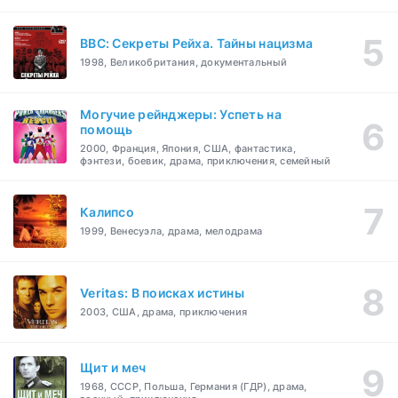
BBC: Секреты Рейха. Тайны нацизма
1998, Великобритания, документальный
Могучие рейнджеры: Успеть на
помощь
2000, Франция, Япония, США, фантастика,
фэнтези, боевик, драма, приключения, семейный
Калипсо
1999, Венесуэла, драма, мелодрама
Veritas: В поисках истины
2003, США, драма, приключения
Щит и меч
1968, СССР, Польша, Германия (ГДР), драма,