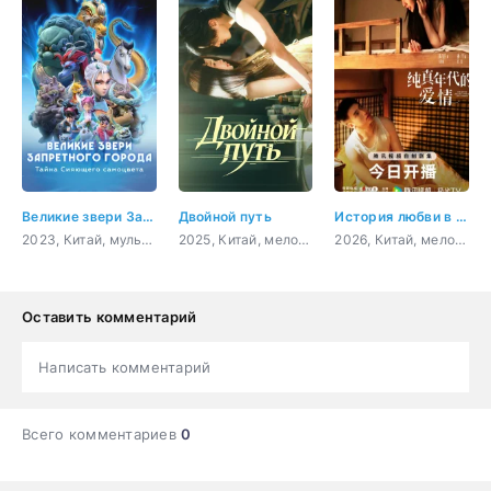
Великие звери Запретного города: Тайна Сияющего самоцвета
Двойной путь
История любви в 1970-х
2023, Китай, мультфильм, фэнтези, приключения, комедия, семейный
2025, Китай, мелодрама, боевик
2026, Китай, мелодрама, драма
Оставить комментарий
Написать комментарий
Всего комментариев
0