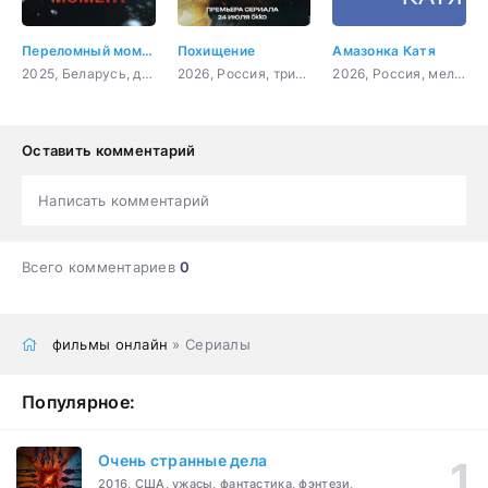
Переломный момент
Похищение
Амазонка Катя
2025, Беларусь, драма, спорт
2026, Россия, триллер, детектив
2026, Россия, мелодрама
Оставить комментарий
Написать комментарий
Всего комментариев
0
фильмы онлайн
» Сериалы
Популярное:
Очень странные дела
2016, США, ужасы, фантастика, фэнтези,