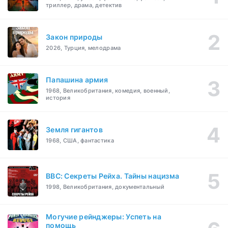
триллер, драма, детектив
Закон природы
2026, Турция, мелодрама
Папашина армия
1968, Великобритания, комедия, военный,
история
Земля гигантов
1968, США, фантастика
BBC: Секреты Рейха. Тайны нацизма
1998, Великобритания, документальный
Могучие рейнджеры: Успеть на
помощь