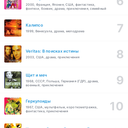
2000, Франция, Япония, США, фантастика,
фэнтези, боевик, драма, приключения, семейный
Калипсо
1999, Венесуэла, драма, мелодрама
Veritas: В поисках истины
2003, США, драма, приключения
Щит и меч
1968, СССР, Польша, Германия (ГДР), драма,
военный, приключения
Геркулоиды
1967, США, мультфильм, короткометражка,
фантастика, приключения