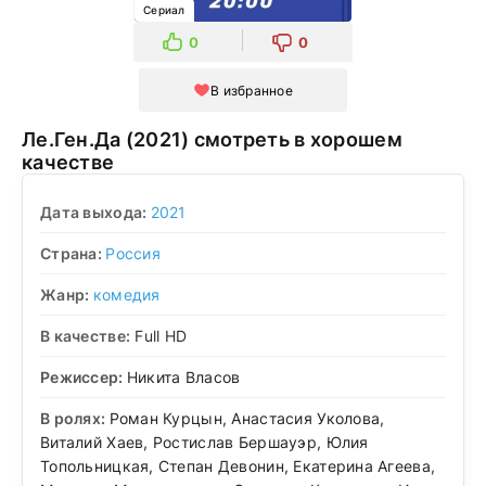
Сериал
0
0
В избранное
Ле.Ген.Да (2021) смотреть в хорошем
качестве
Дата выхода:
2021
Страна:
Россия
Жанр:
комедия
В качестве:
Full HD
Режиссер:
Никита Власов
В ролях:
Роман Курцын, Анастасия Уколова,
Виталий Хаев, Ростислав Бершауэр, Юлия
Топольницкая, Степан Девонин, Екатерина Агеева,