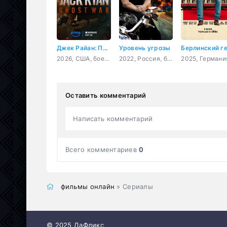
Джек Райан: Призрачная война
Уровень угрозы
2026, США, боевик
2022, Россия, боевик, детектив, драма, криминал
Оставить комментарий
Написать комментарий
Всего комментариев
0
фильмы онлайн
» Сериалы
© 2025 ДаФликс