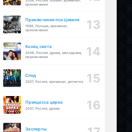
2006, Россия, боевик, криминал,
приключения
Приключения пса Цивиля
1968, Польша, криминал,
приключения
Конец света
2006, Россия, драма, мелодрама,
приключения
След
2007, Россия, криминал, детектив
Принцесса цирка
2007, Россия, драма
Эксперты