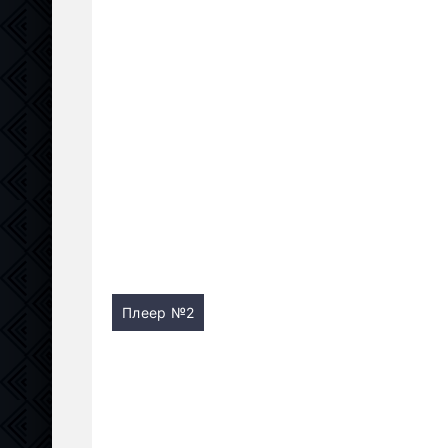
Плеер №2