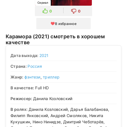
Сериал
0
0
В избранное
Карамора (2021) смотреть в хорошем
качестве
Дата выхода:
2021
Страна:
Россия
Жанр:
фэнтези
,
триллер
В качестве:
Full HD
Режиссер:
Данила Козловский
В ролях:
Данила Козловский, Дарья Балабанова,
Филипп Янковский, Андрей Смоляков, Никита
Кукушкин, Нино Нинидзе, Дмитрий Чеботарёв,