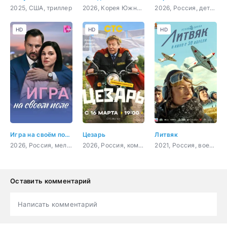
2025, США, триллер
2026, Корея Южная, ужасы
2026, Россия, детектив
HD
HD
HD
Игра на своём поле
Цезарь
Литвяк
2026, Россия, мелодрама
2026, Россия, комедия
2021, Россия, военный, история, биография
Оставить комментарий
Написать комментарий