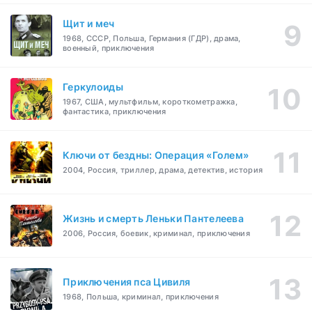
Щит и меч
1968, СССР, Польша, Германия (ГДР), драма,
военный, приключения
Геркулоиды
1967, США, мультфильм, короткометражка,
фантастика, приключения
Ключи от бездны: Операция «Голем»
2004, Россия, триллер, драма, детектив, история
Жизнь и смерть Леньки Пантелеева
2006, Россия, боевик, криминал, приключения
Приключения пса Цивиля
1968, Польша, криминал, приключения