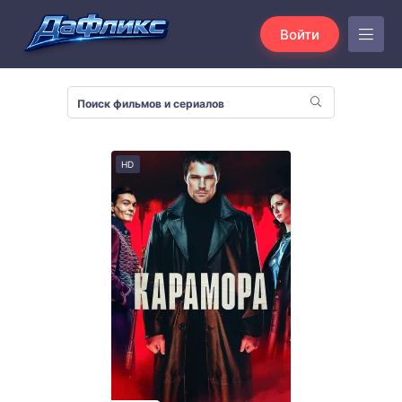
Войти
HD