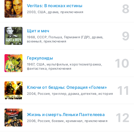
Veritas: В поисках истины
2003, США, драма, приключения
Щит и меч
1968, СССР, Польша, Германия (ГДР), драма,
военный, приключения
Геркулоиды
1967, США, мультфильм, короткометражка,
фантастика, приключения
Ключи от бездны: Операция «Голем»
2004, Россия, триллер, драма, детектив, история
Жизнь и смерть Леньки Пантелеева
2006, Россия, боевик, криминал, приключения