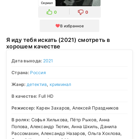
Сериал
0
0
В избранное
Я иду тебя искать (2021) смотреть в
хорошем качестве
Дата выхода:
2021
Страна:
Россия
Жанр:
детектив
,
криминал
В качестве:
Full HD
Режиссер:
Карен Захаров, Алексей Праздников
В ролях:
Софья Хилькова, Пётр Рыков, Анна
Попова, Александр Тютин, Анна Шкиль, Данила
Рассомахин, Александр Назаров, Ольга Хохлова,