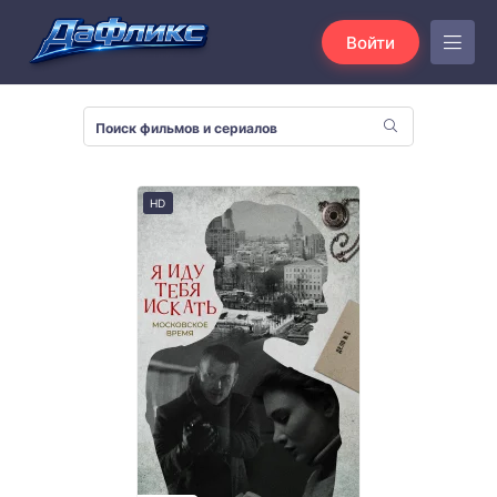
Войти
HD