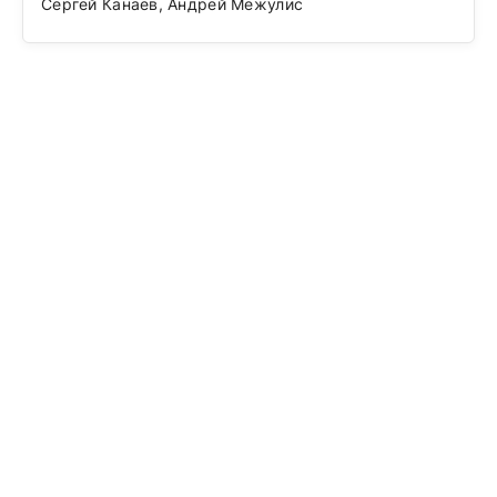
Сергей Канаев, Андрей Межулис