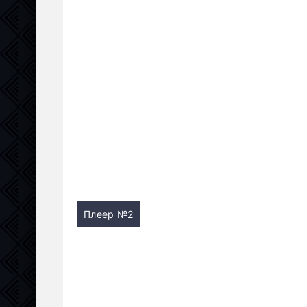
Плеер №2