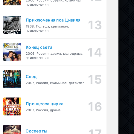
2006, Россия, боевик, криминал,
приключения
Приключения пса Цивиля
1968, Польша, криминал,
приключения
Конец света
2006, Россия, драма, мелодрама,
приключения
След
2007, Россия, криминал, детектив
Принцесса цирка
2007, Россия, драма
Эксперты