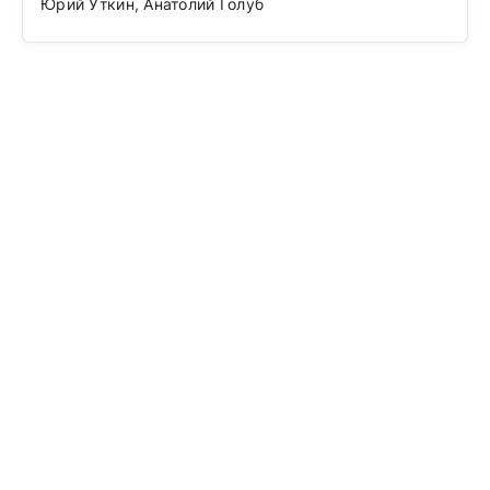
Юрий Уткин, Анатолий Голуб