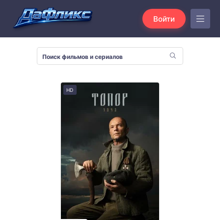
Войти
HD