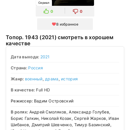
Сериал
0
0
В избранное
Топор. 1943 (2021) смотреть в хорошем
качестве
Дата выхода:
2021
Страна:
Россия
Жанр:
военный
,
драма
,
история
В качестве:
Full HD
Режиссер:
Вадим Островский
В ролях:
Андрей Смоляков, Александр Голубев,
Борис Галкин, Николай Козак, Сергей Жарков, Иван
Шибанов, Дмитрий Шевченко, Тимур Базинский,