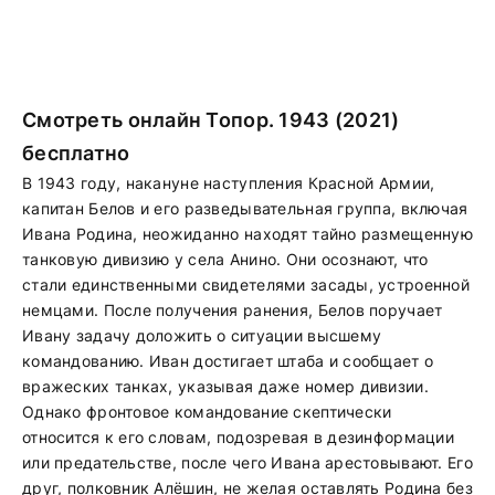
Смотреть онлайн Топор. 1943 (2021)
бесплатно
В 1943 году, накануне наступления Красной Армии,
капитан Белов и его разведывательная группа, включая
Ивана Родина, неожиданно находят тайно размещенную
танковую дивизию у села Анино. Они осознают, что
стали единственными свидетелями засады, устроенной
немцами. После получения ранения, Белов поручает
Ивану задачу доложить о ситуации высшему
командованию. Иван достигает штаба и сообщает о
вражеских танках, указывая даже номер дивизии.
Однако фронтовое командование скептически
относится к его словам, подозревая в дезинформации
или предательстве, после чего Ивана арестовывают. Его
друг, полковник Алёшин, не желая оставлять Родина без