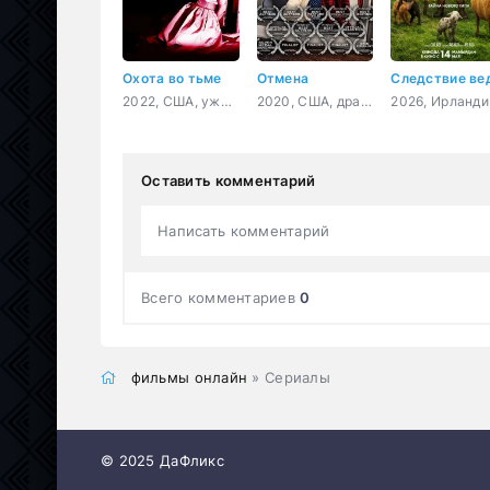
Охота во тьме
Отмена
2022, США, ужасы
2020, США, драма
2026, 
Оставить комментарий
Написать комментарий
Всего комментариев
0
фильмы онлайн
» Сериалы
© 2025 ДаФликс