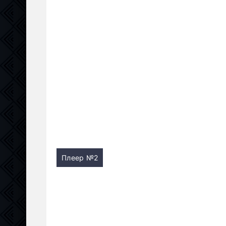
Плеер №2