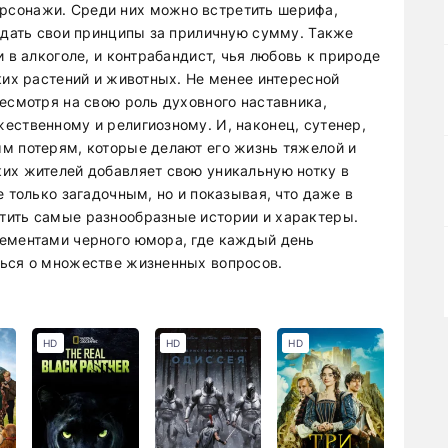
рсонажи. Среди них можно встретить шерифа,
родать свои принципы за приличную сумму. Также
 в алкоголе, и контрабандист, чья любовь к природе
ких растений и животных. Не менее интересной
есмотря на свою роль духовного наставника,
ественному и религиозному. И, наконец, сутенер,
м потерям, которые делают его жизнь тяжелой и
их жителей добавляет свою уникальную нотку в
е только загадочным, но и показывая, что даже в
тить самые разнообразные истории и характеры.
лементами черного юмора, где каждый день
ться о множестве жизненных вопросов.
HD
HD
HD