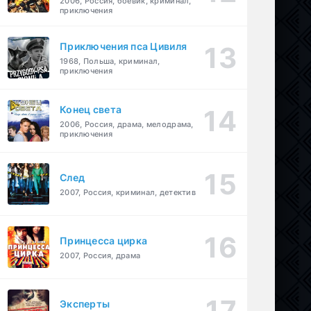
2006, Россия, боевик, криминал,
приключения
Приключения пса Цивиля
1968, Польша, криминал,
приключения
Конец света
2006, Россия, драма, мелодрама,
приключения
След
2007, Россия, криминал, детектив
Принцесса цирка
2007, Россия, драма
Эксперты