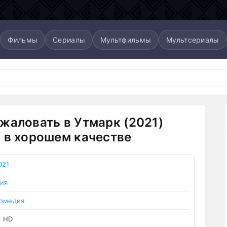
Фильмы
Сериалы
Мультфильмы
Мультсериалы
жаловать в Утмарк (2021)
 в хорошем качестве
021
ия
омедия
l HD