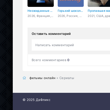
Неожиданные связи 2
Горький шоколад
2026, Франция, комедия
2026, Россия, мелодрама
Оставить комментарий
Написать комментарий
Всего комментариев
0
фильмы онлайн
» Сериалы
© 2025 ДаФликс