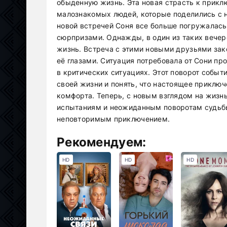
обыденную жизнь. Эта новая страсть к прикл
малознакомых людей, которые поделились с н
новой встречей Соня все больше погружалась 
сюрпризами. Однажды, в один из таких вечеро
жизнь. Встреча с этими новыми друзьями за
её глазами. Ситуация потребовала от Сони про
в критических ситуациях. Этот поворот собы
своей жизни и понять, что настоящее приключ
комфорта. Теперь, с новым взглядом на жизнь
испытаниям и неожиданным поворотам судьбы
неповторимым приключением.
Рекомендуем:
HD
HD
HD