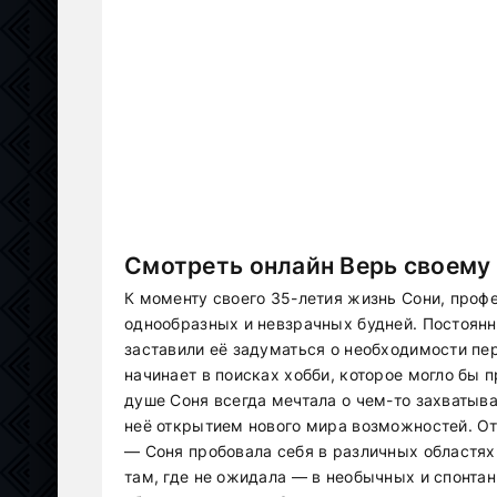
Смотреть онлайн Верь своему 
К моменту своего 35-летия жизнь Сони, проф
однообразных и невзрачных будней. Постоянн
заставили её задуматься о необходимости пе
начинает в поисках хобби, которое могло бы п
душе Соня всегда мечтала о чем-то захватыв
неё открытием нового мира возможностей. От 
— Соня пробовала себя в различных областях.
там, где не ожидала — в необычных и спонтан