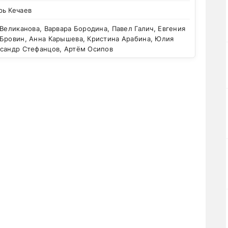
рь Кечаев
Великанова, Варвара Бородина, Павел Галич, Евгения
 Бровин, Анна Карышева, Кристина Арабина, Юлия
ксандр Стефанцов, Артём Осипов