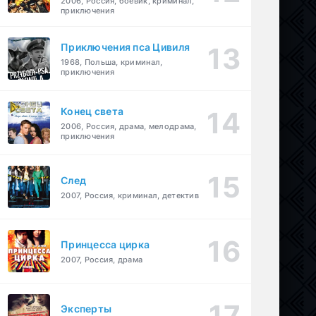
2006, Россия, боевик, криминал,
приключения
Приключения пса Цивиля
1968, Польша, криминал,
приключения
Конец света
2006, Россия, драма, мелодрама,
приключения
След
2007, Россия, криминал, детектив
Принцесса цирка
2007, Россия, драма
Эксперты