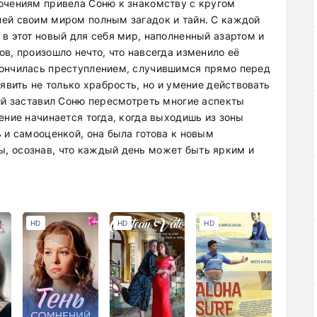
ючениям привела Соню к знакомству с кругом
ей своим миром полным загадок и тайн. С каждой
в этот новый для себя мир, наполненный азартом и
в, произошло нечто, что навсегда изменило её
кончилась преступлением, случившимся прямо перед
явить не только храбрость, но и умение действовать
тий заставил Соню пересмотреть многие аспекты
ение начинается тогда, когда выходишь из зоны
 и самооценкой, она была готова к новым
, осознав, что каждый день может быть ярким и
HD
HD
HD