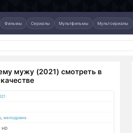
Фильмы
Сериалы
Мультфильмы
Мультсериалы
ему мужу (2021) смотреть в
качестве
021
в
,
мелодрама
l HD