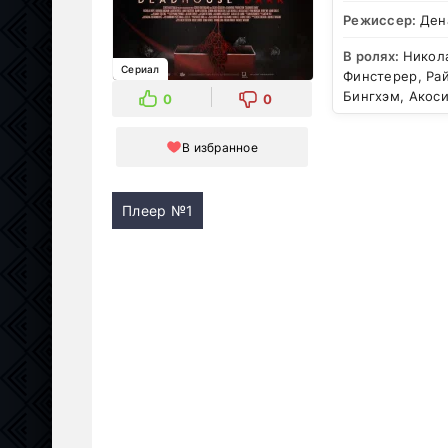
Режиссер:
Ден
В ролях:
Никол
Сериал
Финстерер, Рай
Бингхэм, Акос
0
0
В избранное
Плеер №1