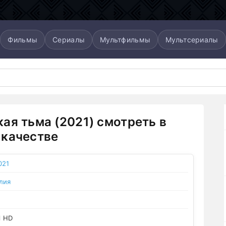
Фильмы
Сериалы
Мультфильмы
Мультсериалы
ая тьма (2021) смотреть в
качестве
021
лия
l HD