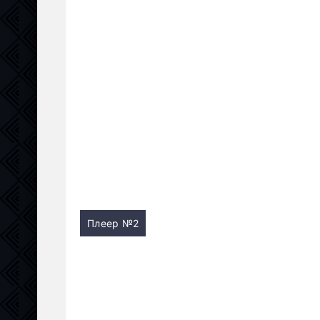
Плеер №2