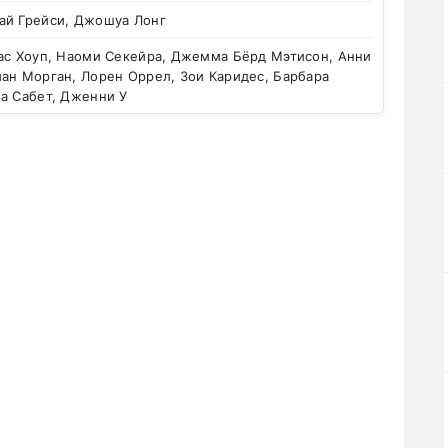
ай Грейси, Джошуа Лонг
ас Хоуп, Наоми Секейра, Джемма Бёрд Мэтисон, Анни
ан Морган, Лорен Оррел, Зои Каридес, Барбара
иа Сабет, Дженни У