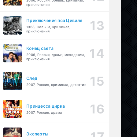
2006, Россия, боевик, криминал,
приключения
Приключения пса Цивиля
1968, Польша, криминал,
приключения
Конец света
2006, Россия, драма, мелодрама,
приключения
След
2007, Россия, криминал, детектив
Принцесса цирка
2007, Россия, драма
Эксперты