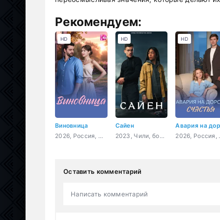
Рекомендуем:
HD
HD
HD
Виновница
Сайен
2026, Россия, мелодрама
2023, Чили, боевик, триллер
2026, 
Оставить комментарий
Написать комментарий