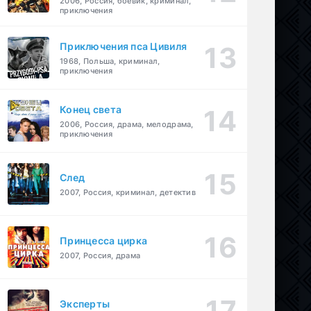
2006, Россия, боевик, криминал,
приключения
Приключения пса Цивиля
1968, Польша, криминал,
приключения
Конец света
2006, Россия, драма, мелодрама,
приключения
След
2007, Россия, криминал, детектив
Принцесса цирка
2007, Россия, драма
Эксперты