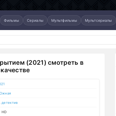
Фильмы
Сериалы
Мультфильмы
Мультсериалы
рытием (2021) смотреть в
качестве
021
 Южная
,
детектив
l HD