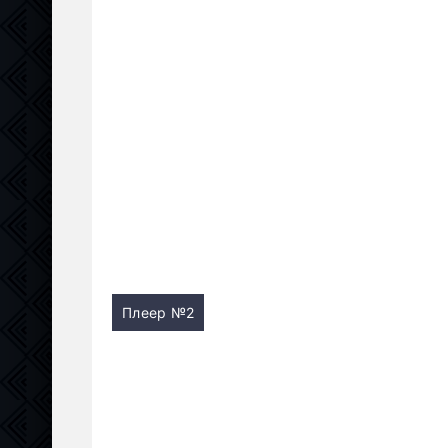
Плеер №2